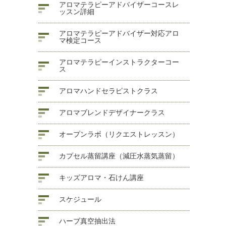
アロマテラピーアドバイザーコースレ
ッスン詳細
アロマテラピーアドバイザー対応アロ
マ検定コース
アロマテラピーインストラクターコー
ス
アロマハンドセラピストクラス
アロマブレンドデザイナークラス
オープンラボ（リクエストレッスン）
カプセル蒸留講座（減圧水蒸気蒸留）
キッズアロマ・石けん講座
スケジュール
ハーブ真空抽出法