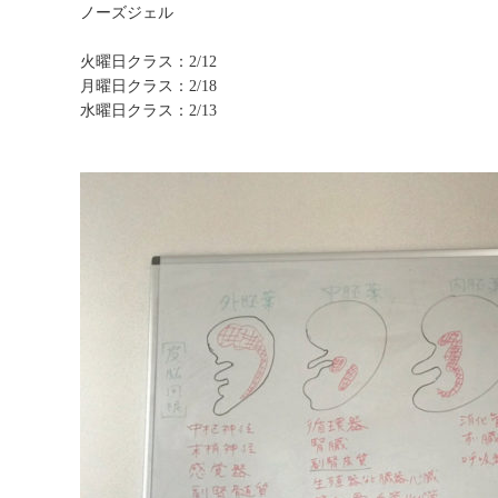
ノーズジェル
火曜日クラス：2/12
月曜日クラス：2/18
水曜日クラス：2/13