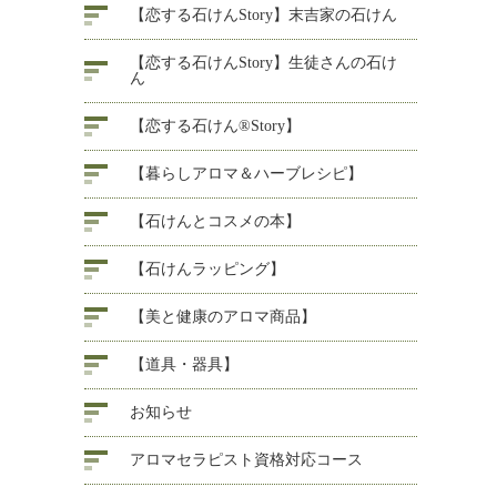
【恋する石けんStory】末吉家の石けん
【恋する石けんStory】生徒さんの石け
ん
【恋する石けん®Story】
【暮らしアロマ＆ハーブレシピ】
【石けんとコスメの本】
【石けんラッピング】
【美と健康のアロマ商品】
【道具・器具】
お知らせ
アロマセラピスト資格対応コース