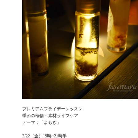
プレミアムフライデーレッスン
季節の植物・素材ライフケア
テーマ：「よもぎ」
2/22（金）19時~21時半