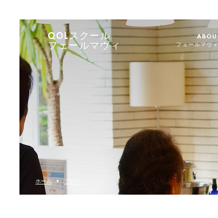
QOLスクール
ABOU
フェールマヴィ
フェールマヴ
ホーム
ブログ