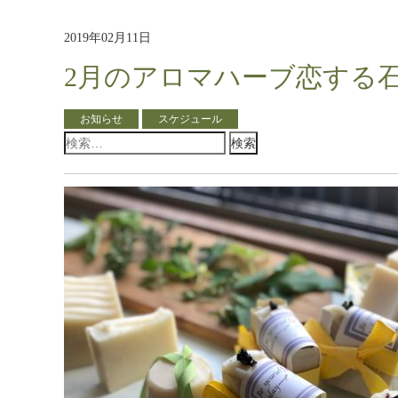
2019年02月11日
2月のアロマハーブ恋する
お知らせ
スケジュール
検
索: