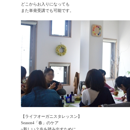
どこからお入りになっても
また単発受講でも可能です。
【ライフオーガニスタレッスン】
Season4「春」のケア
~新しい２歩を踏み出すために