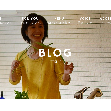
T
FOR YOU
MENU
VOICE
ACCE
ィについて
はじめての方へ
AEAJアロマ資格
受講生の声
アクセ
BLOG
ブログ