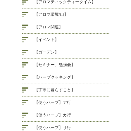
【アロマティックティータイム】
【アロマ環境/山】
【アロマ関連】
【イベント】
【ガーデン】
【セミナー、勉強会】
【ハーブクッキング】
【丁寧に暮らすこと】
【使うハーブ】ア行
【使うハーブ】カ行
【使うハーブ】サ行