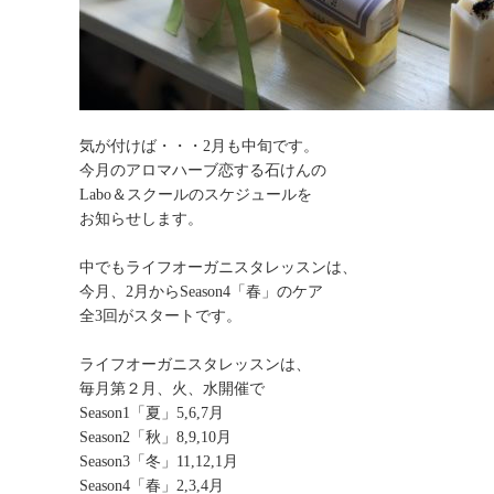
気が付けば・・・2月も中旬です。
今月のアロマハーブ恋する石けんの
Labo＆スクールのスケジュールを
お知らせします。
中でもライフオーガニスタレッスンは、
今月、2月からSeason4「春」のケア
全3回がスタートです。
ライフオーガニスタレッスンは、
毎月第２月、火、水開催で
Season1「夏」5,6,7月
Season2「秋」8,9,10月
Season3「冬」11,12,1月
Season4「春」2,3,4月