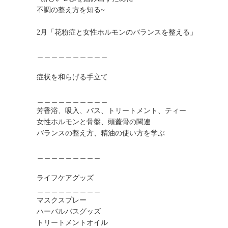
不調の整え方を知る~
2月「花粉症と女性ホルモンのバランスを整える」
＿＿＿＿＿＿＿＿＿＿
症状を和らげる手立て
＿＿＿＿＿＿＿＿＿＿
芳香浴、吸入、バス、トリートメント、ティー
女性ホルモンと骨盤、頭蓋骨の関連
バランスの整え方、精油の使い方を学ぶ
＿＿＿＿＿＿＿＿＿
ライフケアグッズ
＿＿＿＿＿＿＿＿＿
マスクスプレー
ハーバルバスグッズ
トリートメントオイル