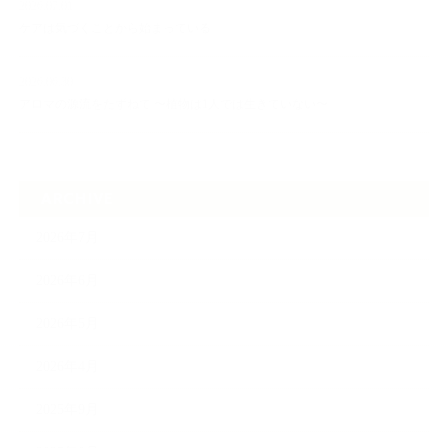
2026.07.01
ケアは気づくことから始まっている
2026.06.30
アロマの源流をたずねて 〜植物は1人では生きていない〜
ARCHIVE
2026年7月
2026年6月
2026年5月
2026年4月
2025年9月