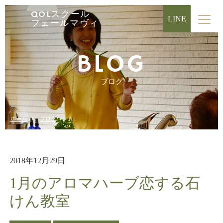
QOLスクール
LINE
フェールマヴィ
BLOG
ブログ
ホーム
ブログ
2018年12月29日
1月のアロマハーブ恋する石
けん教室