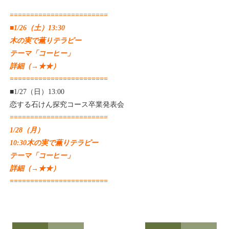
========================
■1/26（土）13:30
木の実で薫りテラピー
テーマ「コーヒー」
詳細（→
★★
）
========================
■1/27（日）13:00
恋する石けん探究コース卒業発表会
========================
1/28（月）
10:30木の実で薫りテラピー
テーマ「コーヒー」
詳細（→
★★
）
========================