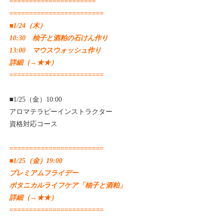
======================
========================
■1/24（木）
10:30 柚子と酒粕の石けん作り
13:00 マウスウォッシュ作り
詳細（→
★★
）
========================
■1/25（金）10:00
アロマテラピーインストラクター
資格対応コース
========================
■1/25（金）19:00
プレミアムフライデー
ボタニカルライフケア「柚子と酒粕」
詳細（→
★★
）
========================