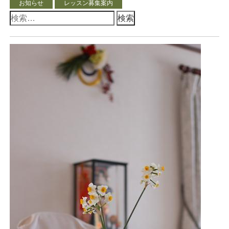
お知らせ
レッスン募集案内
検
索: