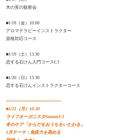
木の実の観察会
■1/18（金）10:00
アロマテラピーインストラクター
資格対応コース
■1/19（土）13:30
恋する石けん入門コースL3
■1/20（日）13:30
恋する石けんインストラクターコース
======================
■1/21（月）10:30
ライフオーガニスタSeason3-3
冬のケア「からだをおうちをいたわる」
1月テーマ：免疫力を高める