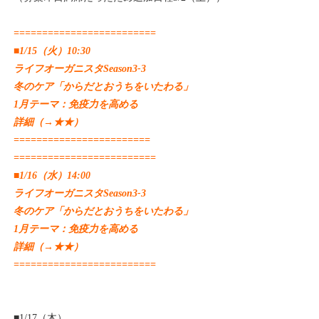
=========================
■1/15（火）10:30
ライフオーガニスタSeason3-3
冬のケア「からだとおうちをいたわる」
1月テーマ：免疫力を高める
詳細（→
★★
）
========================
=========================
■1/16（水）14:00
ライフオーガニスタSeason3-3
冬のケア「からだとおうちをいたわる」
1月テーマ：免疫力を高める
詳細（→
★★
）
=========================
■1/17（木）