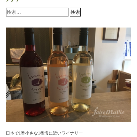
検
索:
日本で1番小さな1番海に近いワイナリー