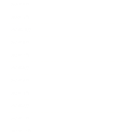
2024年8月
2024年5月
2023年10月
2023年8月
2023年7月
2023年6月
2023年4月
2023年3月
2023年2月
2023年1月
2022年12月