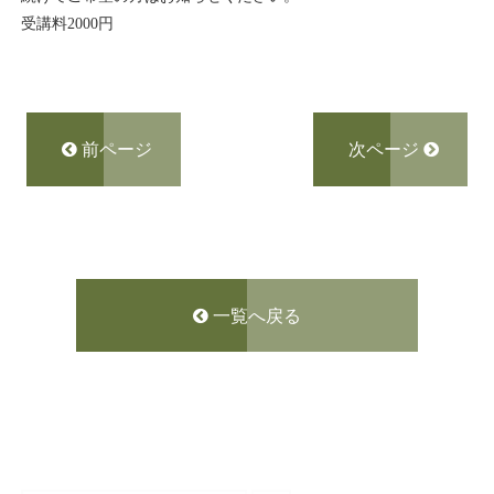
受講料2000円
前ページ
次ページ
一覧へ戻る