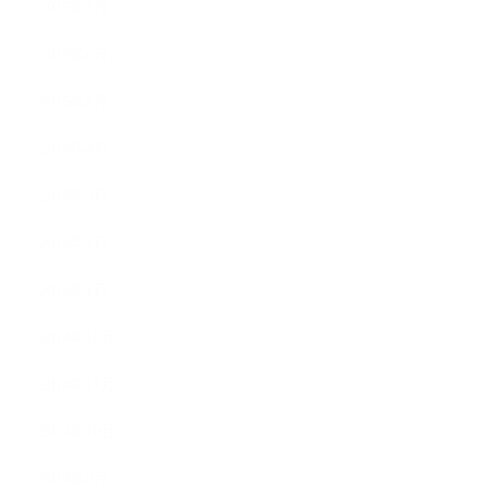
2015年7月
2015年6月
2015年5月
2015年4月
2015年3月
2015年2月
2015年1月
2014年12月
2014年11月
2014年10月
2014年9月