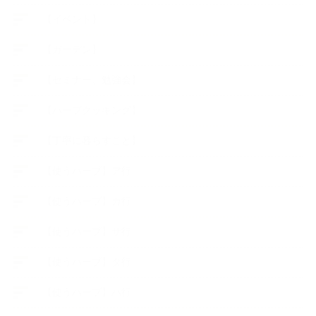
【イベント】
【ガーデン】
【セミナー、勉強会】
【ハーブクッキング】
【丁寧に暮らすこと】
【使うハーブ】ア行
【使うハーブ】カ行
【使うハーブ】サ行
【使うハーブ】タ行
【使うハーブ】ハ行