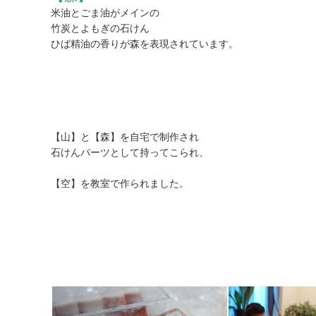
米油とごま油がメインの
竹炭とよもぎの石けん
ひば精油の香りが森を表現されています。
【山】と【森】を自宅で制作され
石けんパーツとして持ってこられ、
【空】を教室で作られました。