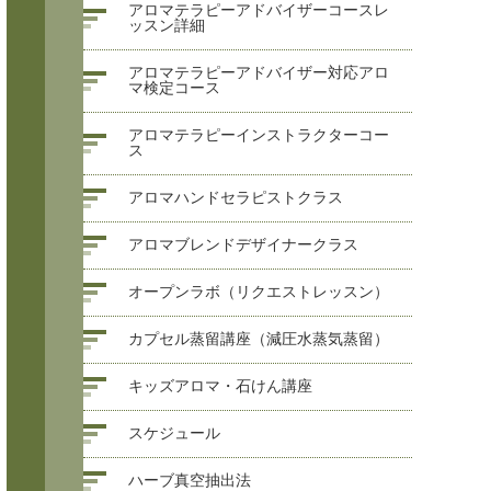
アロマテラピーアドバイザーコースレ
ッスン詳細
アロマテラピーアドバイザー対応アロ
マ検定コース
アロマテラピーインストラクターコー
ス
アロマハンドセラピストクラス
アロマブレンドデザイナークラス
オープンラボ（リクエストレッスン）
カプセル蒸留講座（減圧水蒸気蒸留）
キッズアロマ・石けん講座
スケジュール
ハーブ真空抽出法