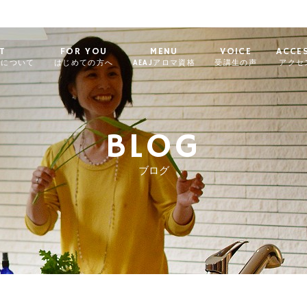
T
FOR YOU
MENU
VOICE
ACCE
ィについて
はじめての方へ
AEAJアロマ資格
受講生の声
アクセ
BLOG
ブログ