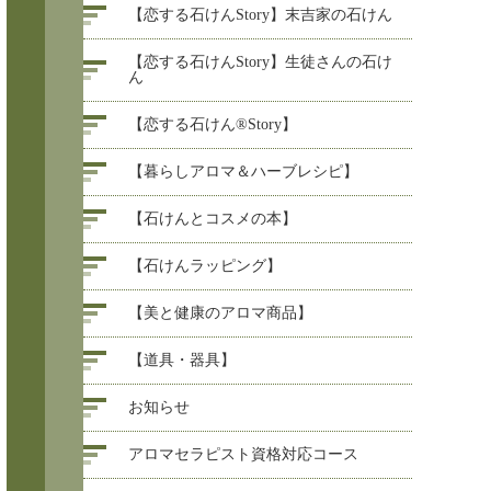
【恋する石けんStory】末吉家の石けん
【恋する石けんStory】生徒さんの石け
ん
【恋する石けん®Story】
【暮らしアロマ＆ハーブレシピ】
【石けんとコスメの本】
【石けんラッピング】
【美と健康のアロマ商品】
【道具・器具】
お知らせ
アロマセラピスト資格対応コース