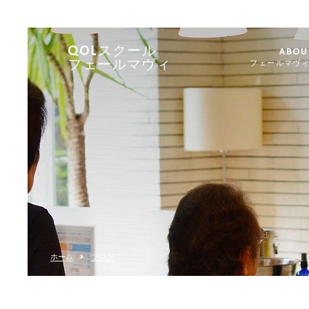
QOLスクール
ABOU
フェールマヴィ
フェールマヴ
ホーム
ブログ