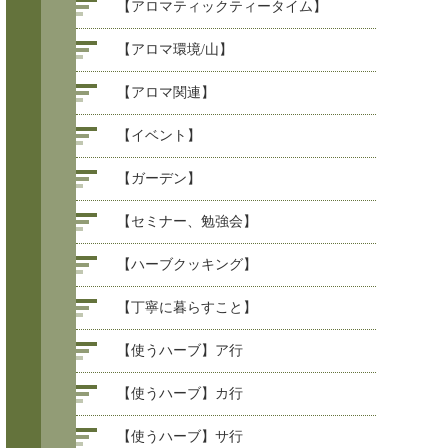
【アロマティックティータイム】
【アロマ環境/山】
【アロマ関連】
【イベント】
【ガーデン】
【セミナー、勉強会】
【ハーブクッキング】
【丁寧に暮らすこと】
【使うハーブ】ア行
【使うハーブ】カ行
【使うハーブ】サ行