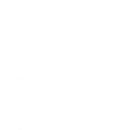
2021年3月
2021年2月
2021年1月
2020年12月
2020年11月
2020年10月
2020年9月
2020年8月
2020年7月
2020年6月
2020年5月