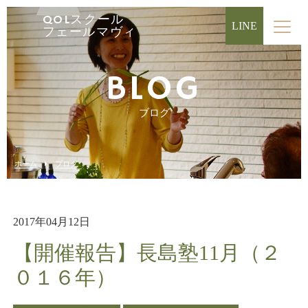
QOLスクール
LINE
フェールマヴィ
BLOG
ブログ
ホーム
ブログ
2017年04月12日
【開催報告】長島塾11月（２
０１６年）