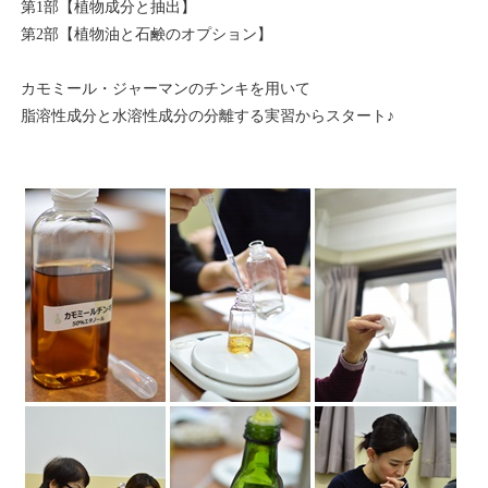
第1部【植物成分と抽出】
第2部【植物油と石鹸のオプション】
カモミール・ジャーマンのチンキを用いて
脂溶性成分と水溶性成分の分離する実習からスタート♪