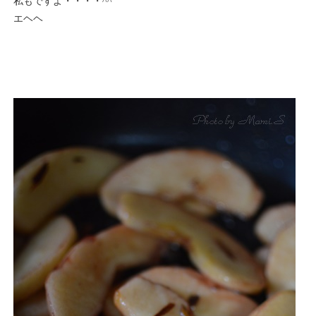
私もですよ・・・・^^
エヘヘ