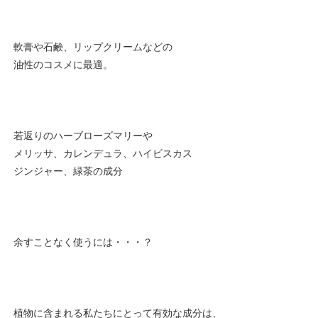
軟膏や石鹸、リップクリームなどの
油性のコスメに最適。
若返りのハーブローズマリーや
メリッサ、カレンデュラ、ハイビスカス
ジンジャー、緑茶の成分
余すことなく使うには・・・？
植物に含まれる私たちにとって有効な成分は、