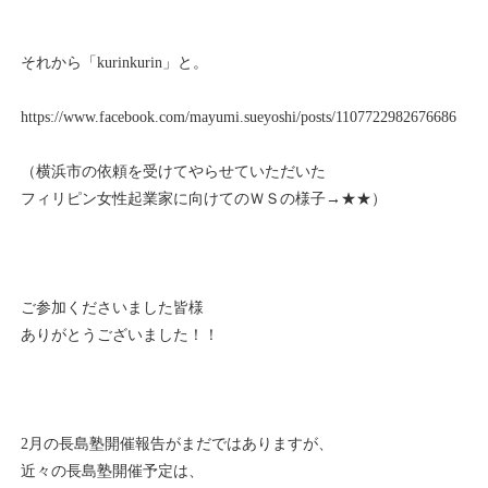
それから「kurinkurin」と。
https://www.facebook.com/mayumi.sueyoshi/posts/1107722982676686
（横浜市の依頼を受けてやらせていただいた
フィリピン女性起業家に向けてのＷＳの様子→
★★
）
ご参加くださいました皆様
ありがとうございました！！
2月の長島塾開催報告がまだではありますが、
近々の長島塾開催予定は、