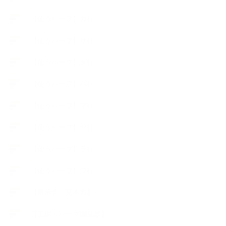
【使うハーブ】カ行
【使うハーブ】サ行
【使うハーブ】タ行
【使うハーブ】ハ行
【使うハーブ】マ行
【使うハーブ】ヤ行
【使うハーブ】ラ行
【使うハーブ】ワ行
【展示会、見本市】
【工場・ハーブ園見学】