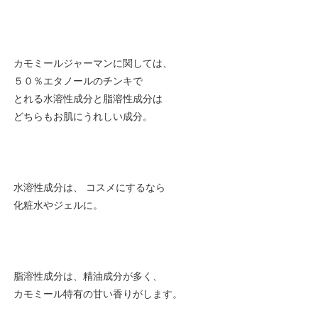
カモミールジャーマンに関しては、
５０％エタノールのチンキで
とれる水溶性成分と脂溶性成分は
どちらもお肌にうれしい成分。
水溶性成分は、 コスメにするなら
化粧水やジェルに。
脂溶性成分は、精油成分が多く、
カモミール特有の甘い香りがします。