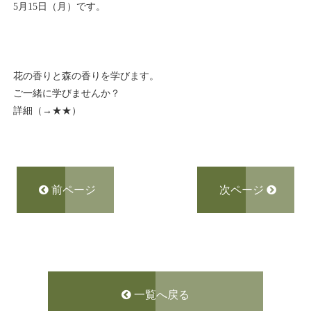
5月15日（月）です。
花の香りと森の香りを学びます。
ご一緒に学びませんか？
詳細（→
★★
）
前ページ
次ページ
一覧へ戻る