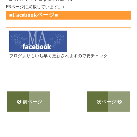
FBページに掲載しています。↓
■Fac
ebookページ
■
ブログよりもいち早く更新されますので要チェック
前ページ
次ページ