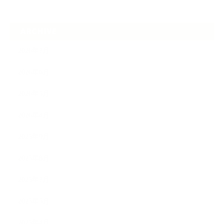
ARCHIVE
2026年7月
2026年6月
2026年5月
2026年4月
2025年9月
2025年8月
2025年7月
2025年5月
2025年4月