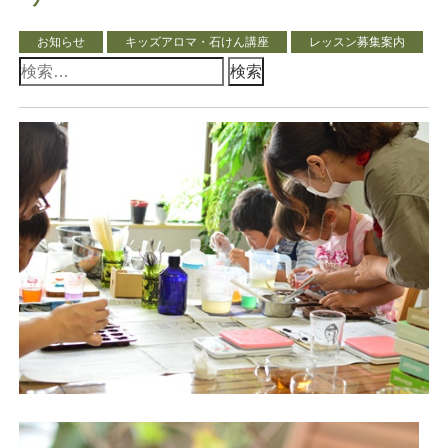
お知らせ
キッズアロマ・石けん講座
レッスン募集案内
検
索: