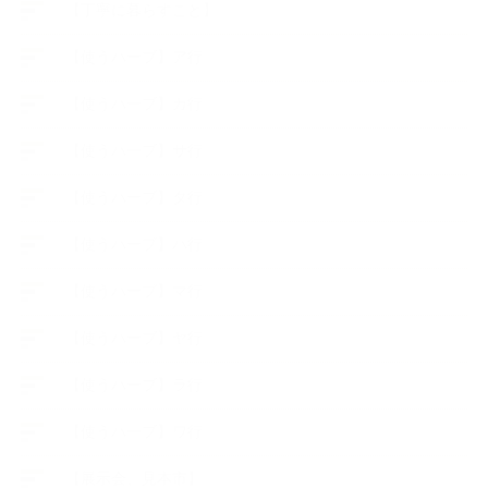
【丁寧に暮らすこと】
【使うハーブ】ア行
【使うハーブ】カ行
【使うハーブ】サ行
【使うハーブ】タ行
【使うハーブ】ハ行
【使うハーブ】マ行
【使うハーブ】ヤ行
【使うハーブ】ラ行
【使うハーブ】ワ行
【展示会、見本市】