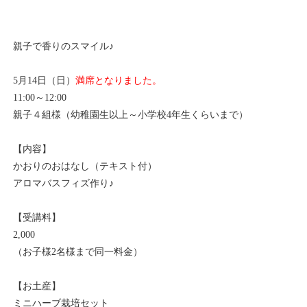
親子で香りのスマイル♪
5月14日（日）
満席となりました。
11:00～12:00
親子４組様（幼稚園生以上～小学校4年生くらいまで）
【内容】
かおりのおはなし（テキスト付）
アロマバスフィズ作り♪
【受講料】
2,000
（お子様2名様まで同一料金）
【お土産】
ミニハーブ栽培セット