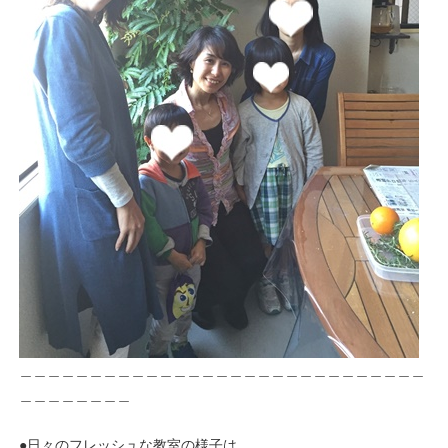
＿＿＿＿＿＿＿＿＿＿＿＿＿＿＿＿＿＿＿＿＿＿＿＿＿＿＿＿＿
＿＿＿＿＿＿＿＿
●日々のフレッシュな教室の様子は