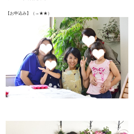
【お申込み】（→
★★
）