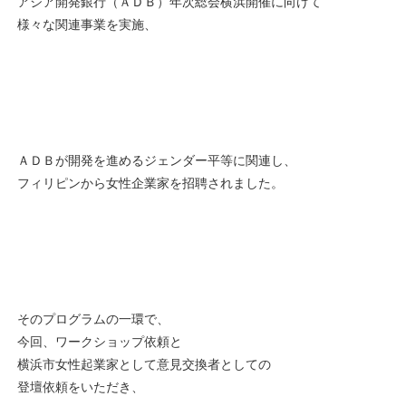
アジア開発銀行（ＡＤＢ）年次総会横浜開催に向けて
様々な関連事業を実施、
ＡＤＢが開発を進めるジェンダー平等に関連し、
フィリピンから女性企業家を招聘されました。
そのプログラムの一環で、
今回、ワークショップ依頼と
横浜市女性起業家として意見交換者としての
登壇依頼をいただき、