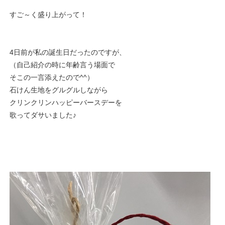
すご～く盛り上がって！
4日前が私の誕生日だったのですが、
（自己紹介の時に年齢言う場面で
そこの一言添えたので^^）
石けん生地をグルグルしながら
クリンクリンハッピーバースデーを
歌ってダサいました♪