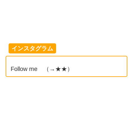
インスタグラム
Follow me （→
★★
）