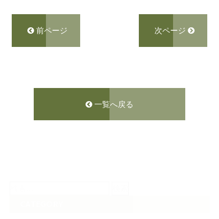
前ページ
次ページ
一覧へ戻る
検
索:
CATEGORY