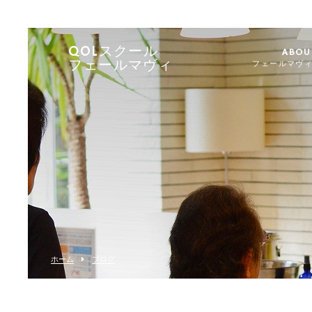
QOLスクール
ABOU
フェールマヴィ
フェールマヴ
ホーム
ブログ