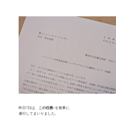
昨日7日は、
この任務↑
を無事に
遂行してまいりました。