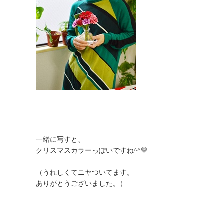
一緒に写すと、
クリスマスカラーっぽいですね^^💛
（うれしくてニヤついてます。
ありがとうございました。）