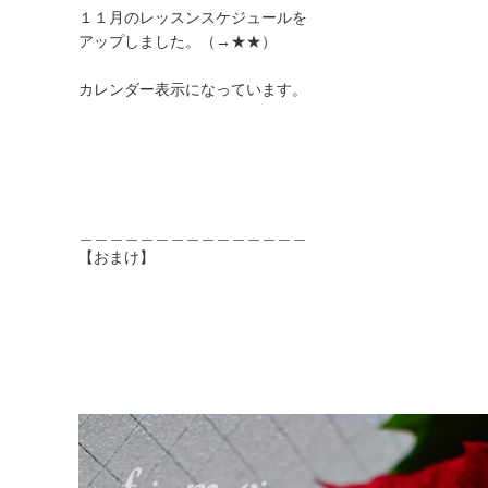
１１月のレッスンスケジュールを
アップしました。（→
★★
）
カレンダー表示になっています。
＿＿＿＿＿＿＿＿＿＿＿＿＿＿＿
【おまけ】