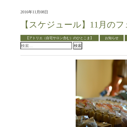
2016年11月08日
【スケジュール】11月の
【アトリエ（自宅サロン含む）のひとこま】
お知らせ
検
索: