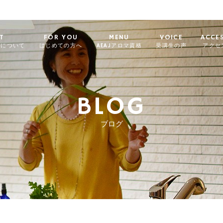
T
FOR YOU
MENU
VOICE
ACCE
ィについて
はじめての方へ
AEAJアロマ資格
受講生の声
アクセ
BLOG
ブログ