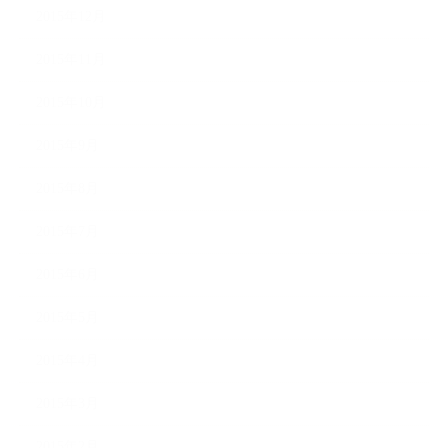
2015年12月
2015年11月
2015年10月
2015年9月
2015年8月
2015年7月
2015年6月
2015年5月
2015年4月
2015年3月
2015年2月