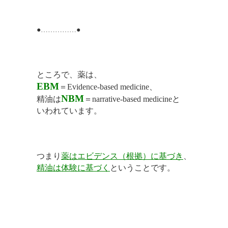
●……………●
ところで、薬は、
EBM
＝Evidence-based medicine、
NBM
精油は
＝narrative-based medicineと
いわれています。
つまり
薬はエビデンス（根拠）に基づき
、
精油は体験に基づく
ということです。