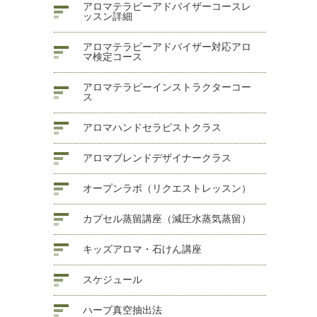
アロマテラピーアドバイザーコースレ
ッスン詳細
アロマテラピーアドバイザー対応アロ
マ検定コース
アロマテラピーインストラクターコー
ス
アロマハンドセラピストクラス
アロマブレンドデザイナークラス
オープンラボ（リクエストレッスン）
カプセル蒸留講座（減圧水蒸気蒸留）
キッズアロマ・石けん講座
スケジュール
ハーブ真空抽出法