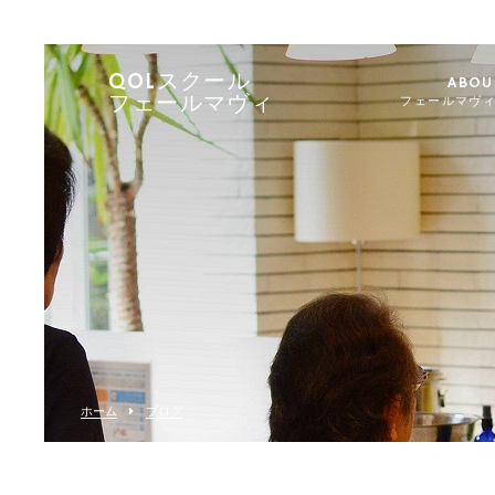
QOLスクール
ABOU
フェールマヴィ
フェールマヴ
ホーム
ブログ