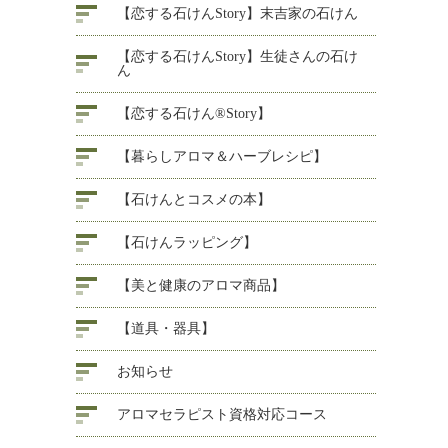
【恋する石けんStory】末吉家の石けん
【恋する石けんStory】生徒さんの石け
ん
【恋する石けん®Story】
【暮らしアロマ＆ハーブレシピ】
【石けんとコスメの本】
【石けんラッピング】
【美と健康のアロマ商品】
【道具・器具】
お知らせ
アロマセラピスト資格対応コース