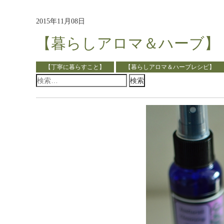
2015年11月08日
【暮らしアロマ＆ハーブ】
【丁寧に暮らすこと】
【暮らしアロマ＆ハーブレシピ】
検
索: