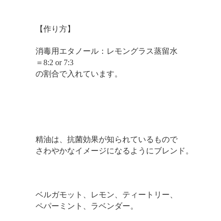
【作り方】
消毒用エタノール：レモングラス蒸留水
＝8:2 or 7:3
の割合で入れています。
精油は、抗菌効果が知られているもので
さわやかなイメージになるようにブレンド。
ベルガモット、レモン、ティートリー、
ペパーミント、ラベンダー。