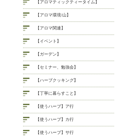
【アロマティックティータイム】
【アロマ環境/山】
【アロマ関連】
【イベント】
【ガーデン】
【セミナー、勉強会】
【ハーブクッキング】
【丁寧に暮らすこと】
【使うハーブ】ア行
【使うハーブ】カ行
【使うハーブ】サ行