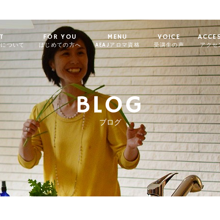
T
FOR YOU
MENU
VOICE
ACCE
ィについて
はじめての方へ
AEAJアロマ資格
受講生の声
アクセ
BLOG
ブログ