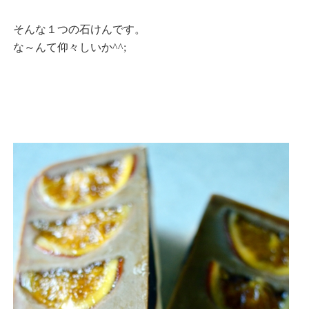
そんな１つの石けんです。
な～んて仰々しいか^^;