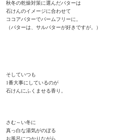
秋冬の乾燥対策に選んだバターは
石けんのイメージに合わせて
ココアバターでパームフリーに。
（バターは、サルバターが好きですが。）
そしていつも
1番大事にしているのが
石けんにふくませる香り。
さむ～い冬に
真っ白な湯気がのぼる
お風呂につかりながら