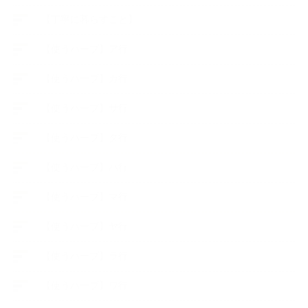
【丁寧に暮らすこと】
【使うハーブ】ア行
【使うハーブ】カ行
【使うハーブ】サ行
【使うハーブ】タ行
【使うハーブ】ハ行
【使うハーブ】マ行
【使うハーブ】ヤ行
【使うハーブ】ラ行
【使うハーブ】ワ行