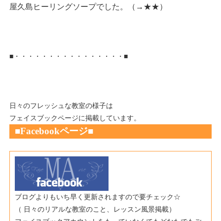
屋久島ヒーリングソープでした。（→
★★
）
■・・・・・・・・・・・・・・・・■
日々のフレッシュな教室の様子は
フェイスブックページに掲載しています。
■Fac
ebookページ
■
ブログよりもいち早く更新されますので要チェック☆
（ 日々のリアルな教室のこと、レッスン風景掲載）