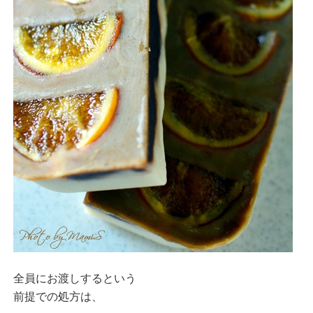
全員にお渡しするという
前提での処方は、