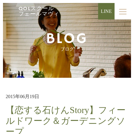
QOLスクール
LINE
フェールマヴィ
BLOG
ブログ
ホーム
ブログ
2015年06月19日
【恋する石けんStory】フィー
ルドワーク＆ガーデニングソ
ープ