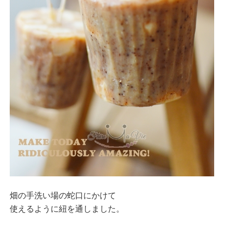
畑の手洗い場の
蛇口にかけて
使えるように
紐を通しました。