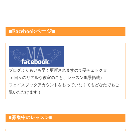
■Fac
ebookページ
■
ブログよりもいち早く更新されますので要チェック☆
（ 日々のリアルな教室のこと、レッスン風景掲載）
フェイスブックアカウントをもっていなくてもどなたでもご
覧いただけます！
室F
ace
bookページ
■
■募集中のレッスン■