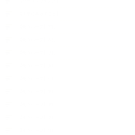
【ハーブクッキング】
【丁寧に暮らすこと】
【使うハーブ】ア行
【使うハーブ】カ行
【使うハーブ】サ行
【使うハーブ】タ行
【使うハーブ】ハ行
【使うハーブ】マ行
【使うハーブ】ヤ行
【使うハーブ】ラ行
【使うハーブ】ワ行