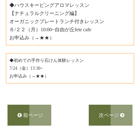
◆ハウスキーピングアロマレッスン
【ナチュラルクリーニング編】
オーガニックプレートランチ付きレッスン
６/２２（月）10:00~自由が丘fete cafe
お申込み（→
★★
）
◆初めての手作り石けん体験レッスン
7/24（金）13:30~
お申込み（→
★★
）
前ページ
次ページ