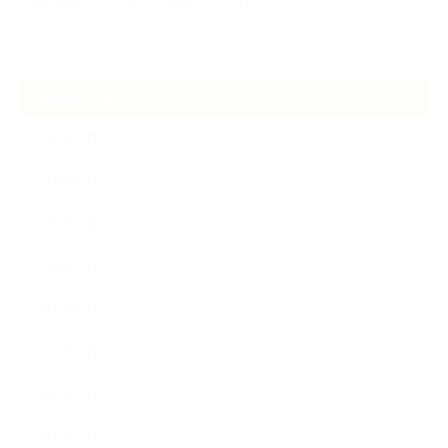
アロマの源流をたずねて 〜植物は1人では生きていない〜
ARCHIVE
2026年7月
2026年6月
2026年5月
2026年4月
2025年9月
2025年8月
2025年7月
2025年5月