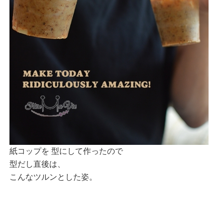
紙コップを 型にして作ったので
型だし直後は、
こんなツルンとした姿。