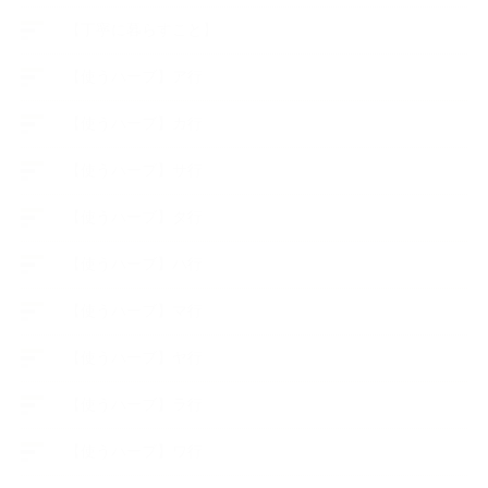
【丁寧に暮らすこと】
【使うハーブ】ア行
【使うハーブ】カ行
【使うハーブ】サ行
【使うハーブ】タ行
【使うハーブ】ハ行
【使うハーブ】マ行
【使うハーブ】ヤ行
【使うハーブ】ラ行
【使うハーブ】ワ行