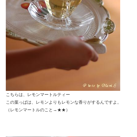
こちらは、レモンマートルティー
この葉っぱは、レモンよりもレモンな香りがするんですよ。
（レモンマートルのこと→
★★
）