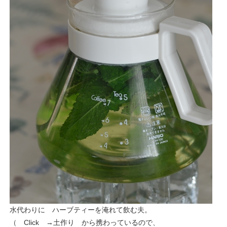
水代わりに ハーブティーを淹れて飲む夫。
（ Click →
土作り
から携わっているので、