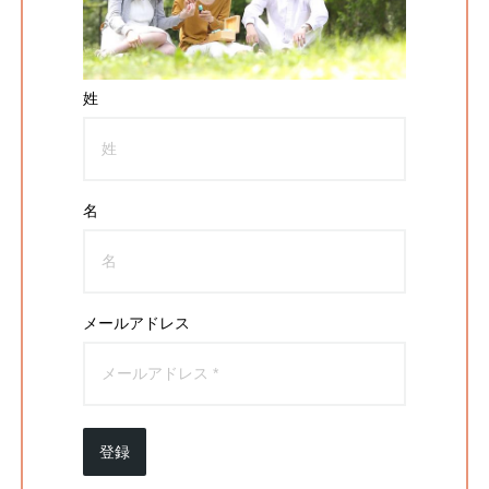
姓
名
メールアドレス
登録