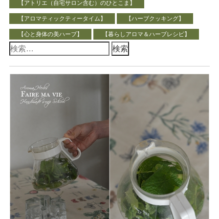
【アトリエ（自宅サロン含む）のひとこま】
【アロマティックティータイム】
【ハーブクッキング】
【心と身体の美ハーブ】
【暮らしアロマ＆ハーブレシピ】
検
索: