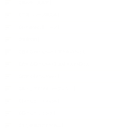
【展示会、見本市】
【工場・ハーブ園見学】
【心と身体の美ハーブ】
【快適空間】
【恋する石けんStory】末吉家の石けん
【恋する石けんStory】生徒さんの石けん
【恋する石けん®Story】
【暮らしアロマ＆ハーブレシピ】
【石けんとコスメの本】
【石けんラッピング】
【美と健康のアロマ商品】