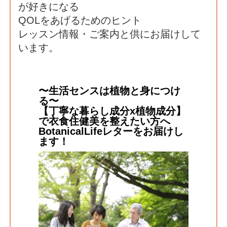
が好きになる
QOLをあげるためのヒント
レッスン情報・ご案内と供にお届けして
います。
〜生活センスは植物と身につけ
る〜
【丁寧な暮らし成分x植物成分】
で衣食住健美を整えたい方へ
BotanicalLifeレターをお届けし
ます！