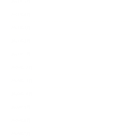
2021年5月
2021年4月
2021年3月
2021年2月
2021年1月
2020年12月
2020年11月
2020年10月
2020年9月
2020年8月
2020年7月