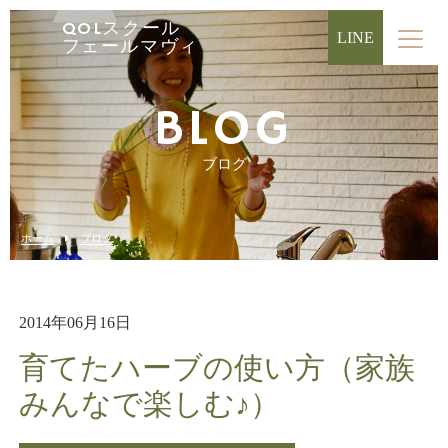
QOLスクール
LINE
フェールマヴィ
BLOG
ブログ
ホーム
ブログ
2014年06月16日
育てたハーブの使い方（家族
みんなで楽しむ♪）