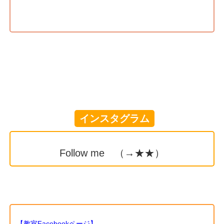
インスタグラム
Follow me （→
★★
）
【教室Facebookページ】