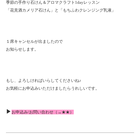
季節の手作り石けん＆アロマクラフト1dayレッスン
「花見酒カメリア石けん」と「もちふわクレンジング乳液」
１席キャンセルが出ましたので
お知らせします。
もし、よろしければいらしてくださいね♪
お気軽にお申込みいただけましたらうれしいです。
▶
お申込み/お問い合わせ（→
★★
）