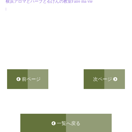
横浜アロマとハーブと石けんの教室Faire ma vie
|
前ページ
次ページ
一覧へ戻る