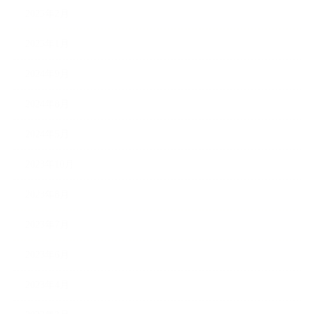
2025年2月
2025年1月
2024年9月
2024年8月
2024年5月
2023年10月
2023年8月
2023年7月
2023年6月
2023年4月