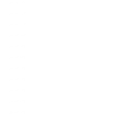
2015年1月
2014年12月
2014年11月
2014年10月
2014年9月
2014年8月
2014年7月
2014年6月
2014年5月
2014年4月
2014年3月