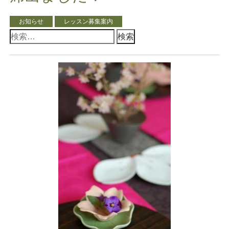
お知らせ
レッスン募集案内
検
索: