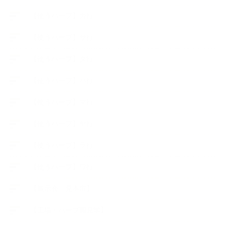
【使うハーブ】カ行
【使うハーブ】サ行
【使うハーブ】タ行
【使うハーブ】ハ行
【使うハーブ】マ行
【使うハーブ】ヤ行
【使うハーブ】ラ行
【使うハーブ】ワ行
【展示会、見本市】
【工場・ハーブ園見学】