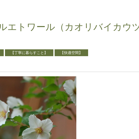
ルエトワール（カオリバイカウ
【丁寧に暮らすこと】
【快適空間】