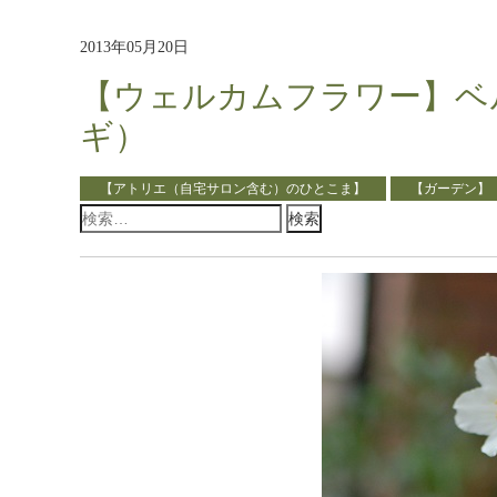
2013年05月20日
【ウェルカムフラワー】ベ
ギ）
【アトリエ（自宅サロン含む）のひとこま】
【ガーデン】
検
索: