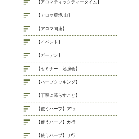
【アロマティックティータイム】
【アロマ環境/山】
【アロマ関連】
【イベント】
【ガーデン】
【セミナー、勉強会】
【ハーブクッキング】
【丁寧に暮らすこと】
【使うハーブ】ア行
【使うハーブ】カ行
【使うハーブ】サ行