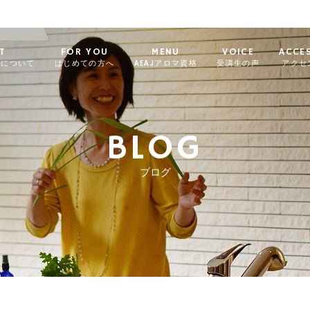
T
FOR YOU
MENU
VOICE
ACCE
ィについて
はじめての方へ
AEAJアロマ資格
受講生の声
アクセ
BLOG
ブログ