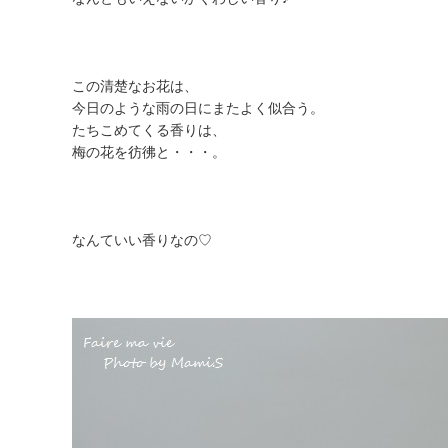
この清楚なお花は、
今日のような雨の日にまたよく似合う。
たちこめてくる香りは、
梅の花を彷彿と・・・。
なんていい香りなの♡