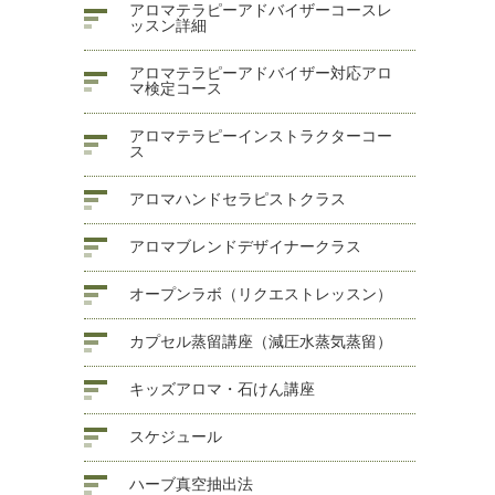
アロマテラピーアドバイザーコースレ
ッスン詳細
アロマテラピーアドバイザー対応アロ
マ検定コース
アロマテラピーインストラクターコー
ス
アロマハンドセラピストクラス
アロマブレンドデザイナークラス
オープンラボ（リクエストレッスン）
カプセル蒸留講座（減圧水蒸気蒸留）
キッズアロマ・石けん講座
スケジュール
ハーブ真空抽出法