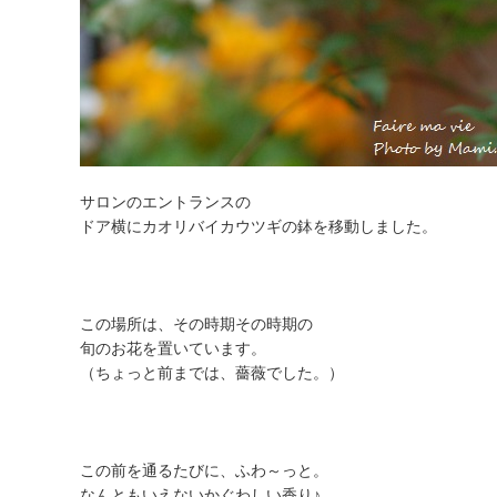
サロンのエントランスの
ドア横にカオリバイカウツギの鉢を移動しました。
この場所は、その時期その時期の
旬のお花を置いています。
（ちょっと前までは、薔薇でした。）
この前を通るたびに、ふわ～っと。
なんともいえないかぐわしい香り♪