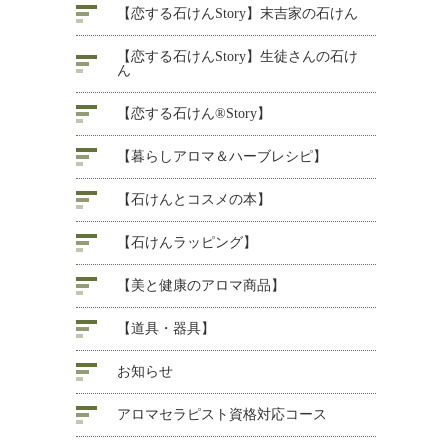
【恋する石けんStory】末吉家の石けん
【恋する石けんStory】生徒さんの石け
ん
【恋する石けん®Story】
【暮らしアロマ＆ハーブレシピ】
【石けんとコスメの本】
【石けんラッピング】
【美と健康のアロマ商品】
【道具・器具】
お知らせ
アロマセラピスト資格対応コース