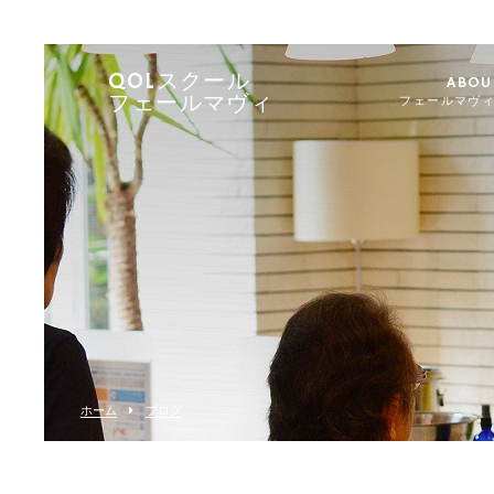
QOLスクール
ABOU
フェールマヴィ
フェールマヴ
ホーム
ブログ