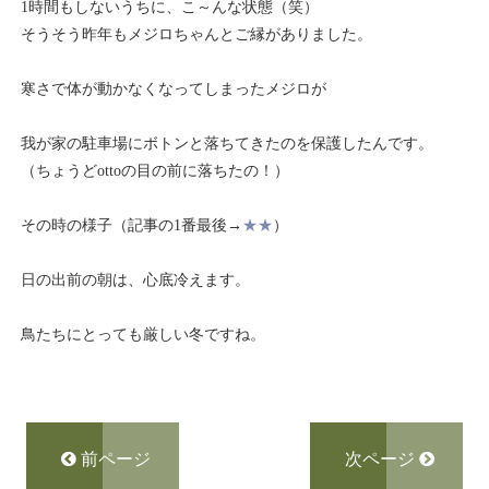
1時間もしないうちに、こ～んな状態（笑）
そうそう昨年もメジロちゃんとご縁がありました。
寒さで体が動かなくなってしまったメジロが
我が家の駐車場にボトンと落ちてきたのを保護したんです。
（ちょうどottoの目の前に落ちたの！）
その時の様子（記事の1番最後→
★★
）
日の出前の朝は、心底冷えます。
鳥たちにとっても厳しい冬ですね。
前ページ
次ページ