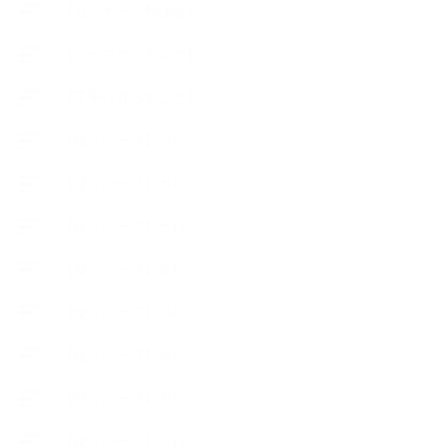
【セミナー、勉強会】
【ハーブクッキング】
【丁寧に暮らすこと】
【使うハーブ】ア行
【使うハーブ】カ行
【使うハーブ】サ行
【使うハーブ】タ行
【使うハーブ】ハ行
【使うハーブ】マ行
【使うハーブ】ヤ行
【使うハーブ】ラ行