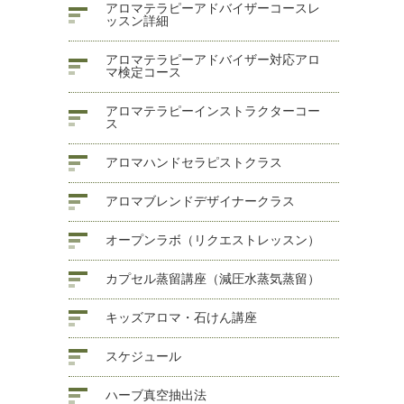
アロマテラピーアドバイザーコースレ
ッスン詳細
アロマテラピーアドバイザー対応アロ
マ検定コース
アロマテラピーインストラクターコー
ス
アロマハンドセラピストクラス
アロマブレンドデザイナークラス
オープンラボ（リクエストレッスン）
カプセル蒸留講座（減圧水蒸気蒸留）
キッズアロマ・石けん講座
スケジュール
ハーブ真空抽出法