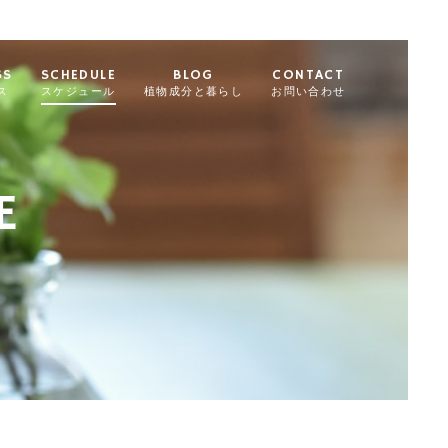
SS
SCHEDULE
BLOG
CONTACT
ス
スケジュール
植物成分と暮らし
お問い合わせ
E