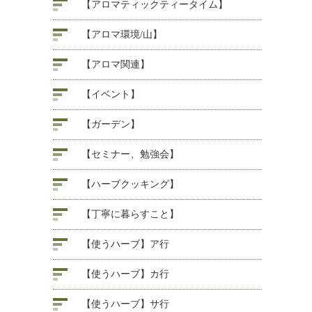
【アロマティックティータイム】
【アロマ環境/山】
【アロマ関連】
【イベント】
【ガーデン】
【セミナー、勉強会】
【ハーブクッキング】
【丁寧に暮らすこと】
【使うハーブ】ア行
【使うハーブ】カ行
【使うハーブ】サ行