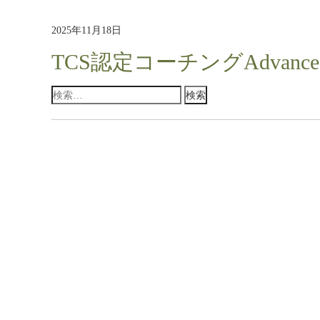
2025年11月18日
TCS認定コーチングAdvance
検
索: