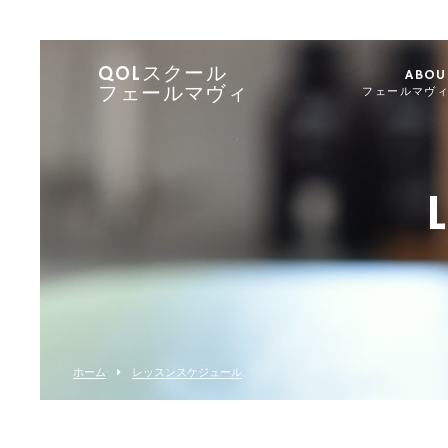
QOLスクール
ABOU
フェールマヴィ
フェールマヴ
ホーム
レッスンスケジュール