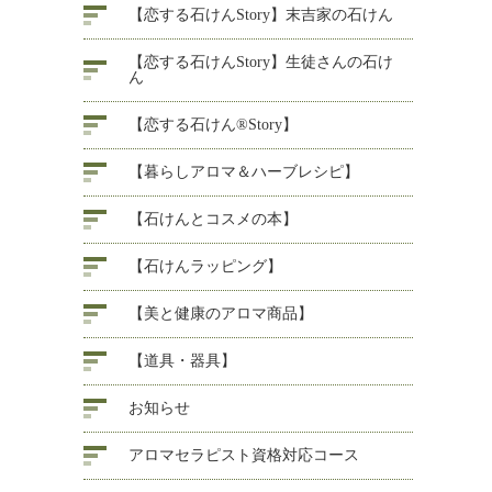
【恋する石けんStory】末吉家の石けん
【恋する石けんStory】生徒さんの石け
ん
【恋する石けん®Story】
【暮らしアロマ＆ハーブレシピ】
【石けんとコスメの本】
【石けんラッピング】
【美と健康のアロマ商品】
【道具・器具】
お知らせ
アロマセラピスト資格対応コース