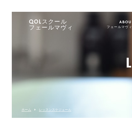
QOLスクール
ABOU
フェールマヴィ
フェールマヴ
ホーム
レッスンスケジュール