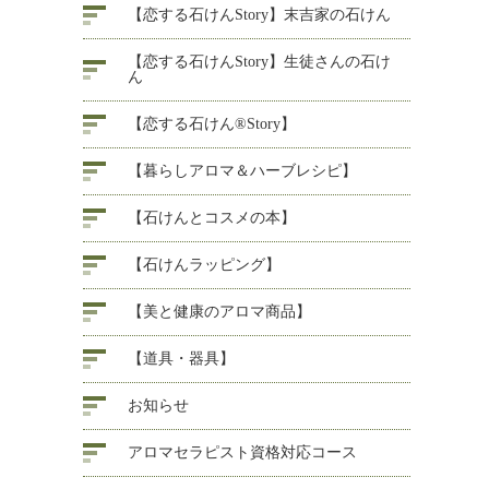
【恋する石けんStory】末吉家の石けん
【恋する石けんStory】生徒さんの石け
ん
【恋する石けん®Story】
【暮らしアロマ＆ハーブレシピ】
【石けんとコスメの本】
【石けんラッピング】
【美と健康のアロマ商品】
【道具・器具】
お知らせ
アロマセラピスト資格対応コース