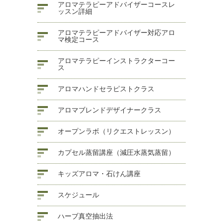
アロマテラピーアドバイザーコースレ
ッスン詳細
アロマテラピーアドバイザー対応アロ
マ検定コース
アロマテラピーインストラクターコー
ス
アロマハンドセラピストクラス
アロマブレンドデザイナークラス
オープンラボ（リクエストレッスン）
カプセル蒸留講座（減圧水蒸気蒸留）
キッズアロマ・石けん講座
スケジュール
ハーブ真空抽出法