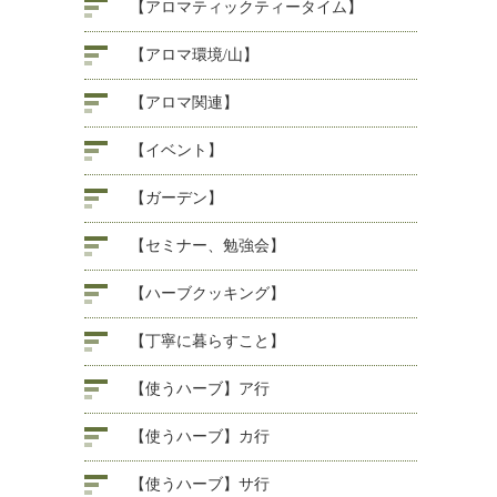
【アロマティックティータイム】
【アロマ環境/山】
【アロマ関連】
【イベント】
【ガーデン】
【セミナー、勉強会】
【ハーブクッキング】
【丁寧に暮らすこと】
【使うハーブ】ア行
【使うハーブ】カ行
【使うハーブ】サ行