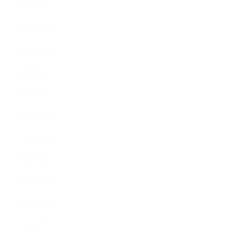
2010年3月
2010年2月
2009年12月
2009年10月
2009年8月
2009年6月
2009年5月
2009年4月
2009年3月
2008年8月
2008年7月