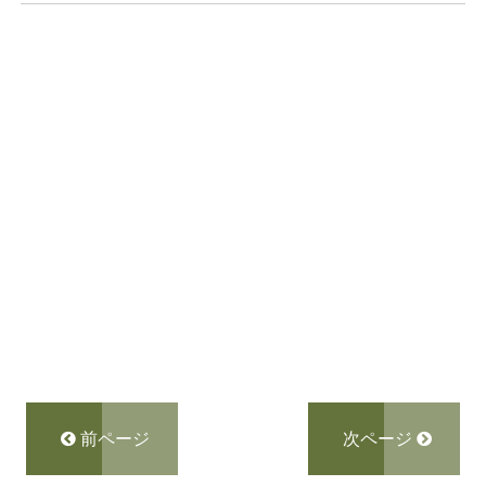
前ページ
次ページ