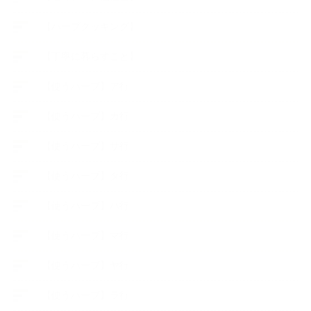
【ハーブクッキング】
【丁寧に暮らすこと】
【使うハーブ】ア行
【使うハーブ】カ行
【使うハーブ】サ行
【使うハーブ】タ行
【使うハーブ】ハ行
【使うハーブ】マ行
【使うハーブ】ヤ行
【使うハーブ】ラ行