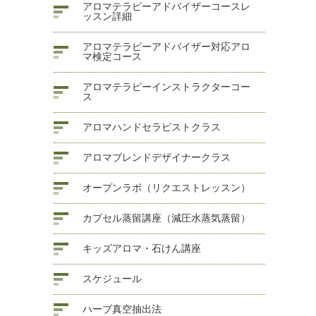
アロマテラピーアドバイザーコースレ
ッスン詳細
アロマテラピーアドバイザー対応アロ
マ検定コース
アロマテラピーインストラクターコー
ス
アロマハンドセラピストクラス
アロマブレンドデザイナークラス
オープンラボ（リクエストレッスン）
カプセル蒸留講座（減圧水蒸気蒸留）
キッズアロマ・石けん講座
スケジュール
ハーブ真空抽出法