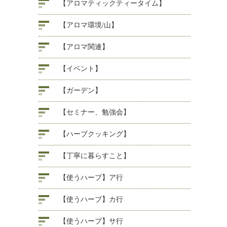
【アロマティックティータイム】
【アロマ環境/山】
【アロマ関連】
【イベント】
【ガーデン】
【セミナー、勉強会】
【ハーブクッキング】
【丁寧に暮らすこと】
【使うハーブ】ア行
【使うハーブ】カ行
【使うハーブ】サ行