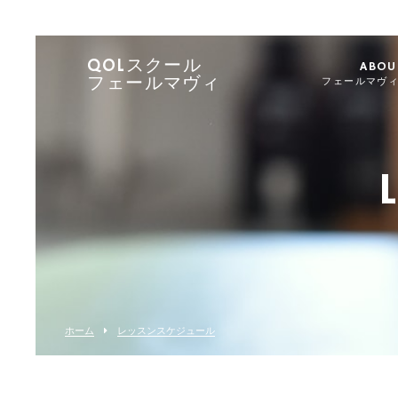
QOLスクール
ABOU
フェールマヴィ
フェールマヴ
ホーム
レッスンスケジュール