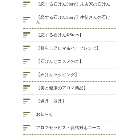
【恋する石けんStory】末吉家の石けん
【恋する石けんStory】生徒さんの石け
ん
【恋する石けん®Story】
【暮らしアロマ＆ハーブレシピ】
【石けんとコスメの本】
【石けんラッピング】
【美と健康のアロマ商品】
【道具・器具】
お知らせ
アロマセラピスト資格対応コース