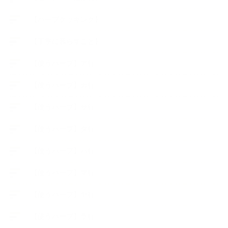
【ハーブクッキング】
【丁寧に暮らすこと】
【使うハーブ】ア行
【使うハーブ】カ行
【使うハーブ】サ行
【使うハーブ】タ行
【使うハーブ】ハ行
【使うハーブ】マ行
【使うハーブ】ヤ行
【使うハーブ】ラ行