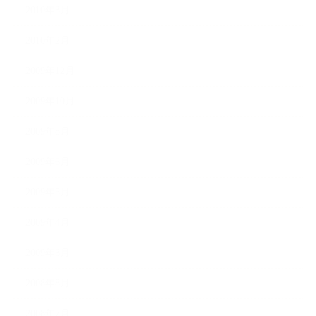
2010年3月
2010年2月
2009年12月
2009年10月
2009年8月
2009年6月
2009年5月
2009年4月
2009年3月
2008年8月
2008年7月