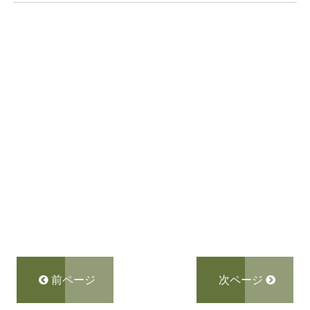
前ページ
次ページ