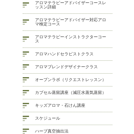
アロマテラピーアドバイザーコースレ
ッスン詳細
アロマテラピーアドバイザー対応アロ
マ検定コース
アロマテラピーインストラクターコー
ス
アロマハンドセラピストクラス
アロマブレンドデザイナークラス
オープンラボ（リクエストレッスン）
カプセル蒸留講座（減圧水蒸気蒸留）
キッズアロマ・石けん講座
スケジュール
ハーブ真空抽出法