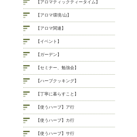
【アロマティックティータイム】
【アロマ環境/山】
【アロマ関連】
【イベント】
【ガーデン】
【セミナー、勉強会】
【ハーブクッキング】
【丁寧に暮らすこと】
【使うハーブ】ア行
【使うハーブ】カ行
【使うハーブ】サ行