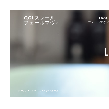
QOLスクール
ABOU
フェールマヴィ
フェールマヴ
ホーム
レッスンスケジュール