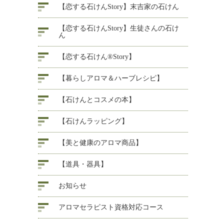
【恋する石けんStory】末吉家の石けん
【恋する石けんStory】生徒さんの石け
ん
【恋する石けん®Story】
【暮らしアロマ＆ハーブレシピ】
【石けんとコスメの本】
【石けんラッピング】
【美と健康のアロマ商品】
【道具・器具】
お知らせ
アロマセラピスト資格対応コース