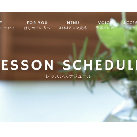
T
FOR YOU
MENU
VOICE
ACCE
ィについて
はじめての方へ
AEAJアロマ資格
受講生の声
アクセ
LESSON SCHEDUL
レッスンスケジュール