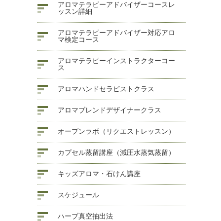
アロマテラピーアドバイザーコースレ
ッスン詳細
アロマテラピーアドバイザー対応アロ
マ検定コース
アロマテラピーインストラクターコー
ス
アロマハンドセラピストクラス
アロマブレンドデザイナークラス
オープンラボ（リクエストレッスン）
カプセル蒸留講座（減圧水蒸気蒸留）
キッズアロマ・石けん講座
スケジュール
ハーブ真空抽出法