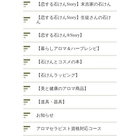
【恋する石けんStory】末吉家の石けん
【恋する石けんStory】生徒さんの石け
ん
【恋する石けん®Story】
【暮らしアロマ＆ハーブレシピ】
【石けんとコスメの本】
【石けんラッピング】
【美と健康のアロマ商品】
【道具・器具】
お知らせ
アロマセラピスト資格対応コース