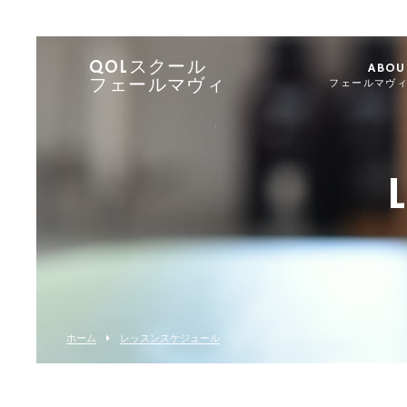
QOLスクール
ABOU
フェールマヴィ
フェールマヴ
ホーム
レッスンスケジュール