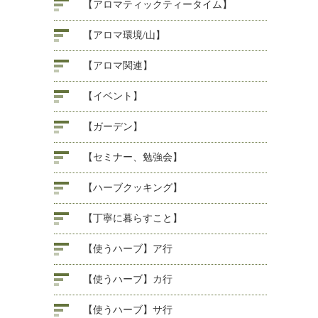
【アロマティックティータイム】
【アロマ環境/山】
【アロマ関連】
【イベント】
【ガーデン】
【セミナー、勉強会】
【ハーブクッキング】
【丁寧に暮らすこと】
【使うハーブ】ア行
【使うハーブ】カ行
【使うハーブ】サ行