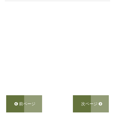
前ページ
次ページ