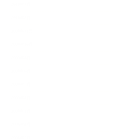
2010年3月
2010年2月
2009年12月
2009年10月
2009年8月
2009年6月
2009年5月
2009年4月
2009年3月
2008年8月
2008年7月