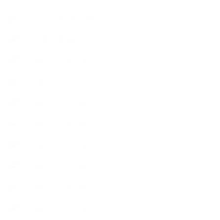
【ハーブクッキング】
【丁寧に暮らすこと】
【使うハーブ】ア行
【使うハーブ】カ行
【使うハーブ】サ行
【使うハーブ】タ行
【使うハーブ】ハ行
【使うハーブ】マ行
【使うハーブ】ヤ行
【使うハーブ】ラ行