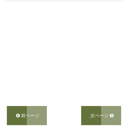
前ページ
次ページ