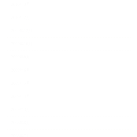
2010年3月
2010年2月
2009年12月
2009年10月
2009年8月
2009年6月
2009年5月
2009年4月
2009年3月
2008年8月
2008年7月