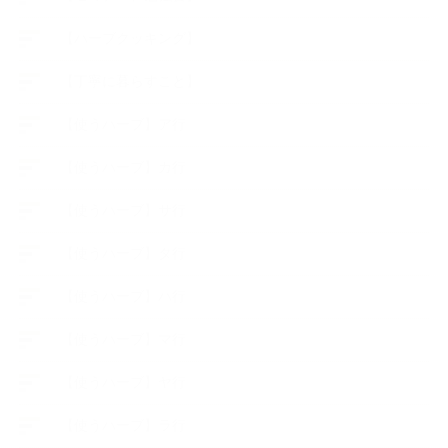
【ハーブクッキング】
【丁寧に暮らすこと】
【使うハーブ】ア行
【使うハーブ】カ行
【使うハーブ】サ行
【使うハーブ】タ行
【使うハーブ】ハ行
【使うハーブ】マ行
【使うハーブ】ヤ行
【使うハーブ】ラ行