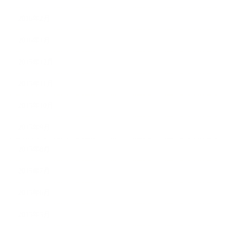
2016年2月
2016年1月
2015年12月
2015年11月
2015年10月
2015年9月
2015年8月
2015年7月
2015年6月
2015年5月