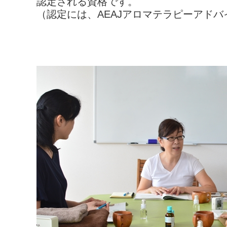
認定される資格です。
（認定には、AEAJアロマテラピーアド