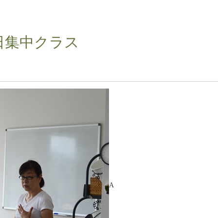
日集中クラス
A