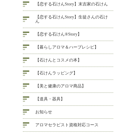
【恋する石けんStory】末吉家の石けん
【恋する石けんStory】生徒さんの石け
ん
【恋する石けん®Story】
【暮らしアロマ＆ハーブレシピ】
【石けんとコスメの本】
【石けんラッピング】
【美と健康のアロマ商品】
【道具・器具】
お知らせ
アロマセラピスト資格対応コース