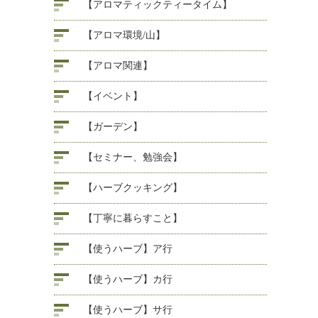
【アロマティックティータイム】
【アロマ環境/山】
【アロマ関連】
【イベント】
【ガーデン】
【セミナー、勉強会】
【ハーブクッキング】
【丁寧に暮らすこと】
【使うハーブ】ア行
【使うハーブ】カ行
【使うハーブ】サ行