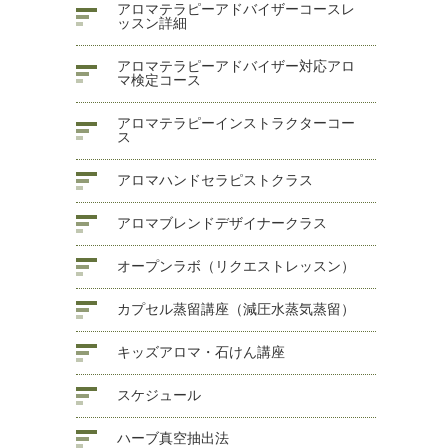
アロマテラピーアドバイザーコースレ
ッスン詳細
アロマテラピーアドバイザー対応アロ
マ検定コース
アロマテラピーインストラクターコー
ス
アロマハンドセラピストクラス
アロマブレンドデザイナークラス
オープンラボ（リクエストレッスン）
カプセル蒸留講座（減圧水蒸気蒸留）
キッズアロマ・石けん講座
スケジュール
ハーブ真空抽出法