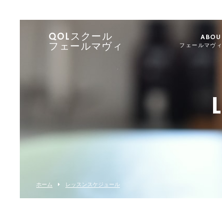
QOLスクール
ABOU
フェールマヴィ
フェールマヴ
ホーム
レッスンスケジュール