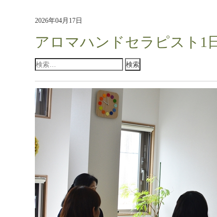
2026年04月17日
アロマハンドセラピスト1
検
索: