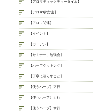
【アロマティックティータイム】
【アロマ環境/山】
【アロマ関連】
【イベント】
【ガーデン】
【セミナー、勉強会】
【ハーブクッキング】
【丁寧に暮らすこと】
【使うハーブ】ア行
【使うハーブ】カ行
【使うハーブ】サ行