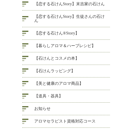
【恋する石けんStory】末吉家の石けん
【恋する石けんStory】生徒さんの石け
ん
【恋する石けん®Story】
【暮らしアロマ＆ハーブレシピ】
【石けんとコスメの本】
【石けんラッピング】
【美と健康のアロマ商品】
【道具・器具】
お知らせ
アロマセラピスト資格対応コース