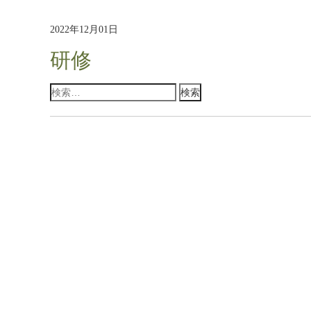
2022年12月01日
研修
検
索: