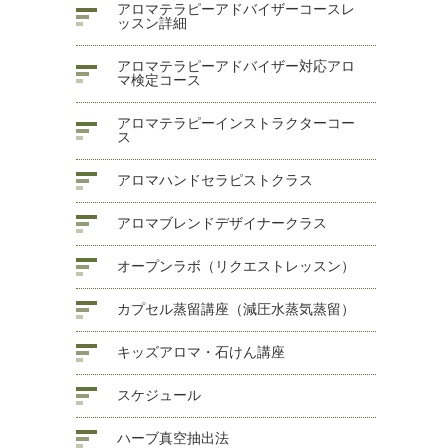
アロマテラピーアドバイザーコースレ
ッスン詳細
アロマテラピーアドバイザー対応アロ
マ検定コース
アロマテラピーインストラクターコー
ス
アロマハンドセラピストクラス
アロマブレンドデザイナークラス
オープンラボ（リクエストレッスン）
カプセル蒸留講座（減圧水蒸気蒸留）
キッズアロマ・石けん講座
スケジュール
ハーブ真空抽出法