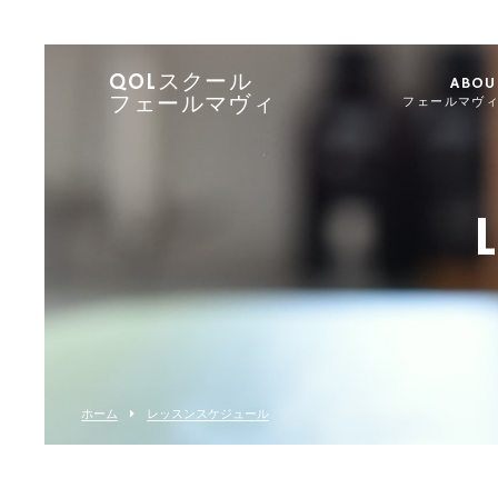
QOLスクール
ABOU
フェールマヴィ
フェールマヴ
ホーム
レッスンスケジュール