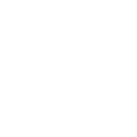
2009年12月
2009年10月
2009年8月
2009年6月
2009年5月
2009年4月
2009年3月
2008年8月
2008年7月
2008年5月
2007年7月