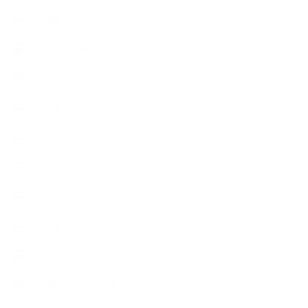
【使うハーブ】ア行
【使うハーブ】カ行
【使うハーブ】サ行
【使うハーブ】タ行
【使うハーブ】ハ行
【使うハーブ】マ行
【使うハーブ】ヤ行
【使うハーブ】ラ行
【使うハーブ】ワ行
【展示会、見本市】