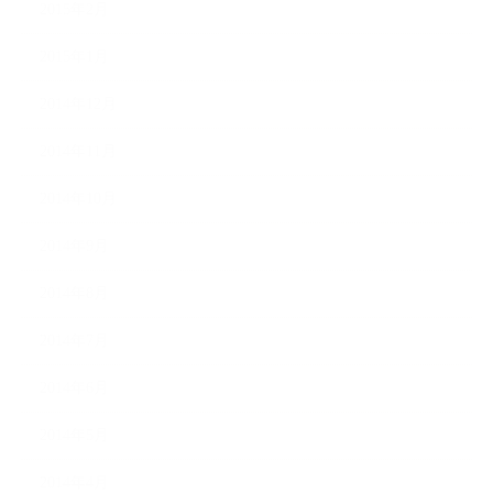
2015年2月
2015年1月
2014年12月
2014年11月
2014年10月
2014年9月
2014年8月
2014年7月
2014年6月
2014年5月
2014年4月