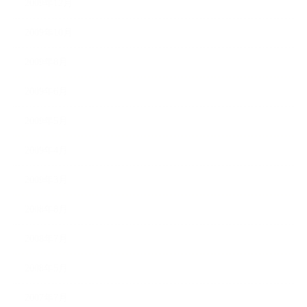
2009年12月
2009年10月
2009年8月
2009年6月
2009年5月
2009年4月
2009年3月
2008年8月
2008年7月
2008年5月
2007年7月