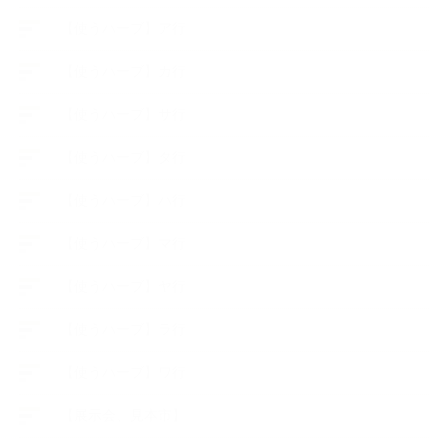
【使うハーブ】ア行
【使うハーブ】カ行
【使うハーブ】サ行
【使うハーブ】タ行
【使うハーブ】ハ行
【使うハーブ】マ行
【使うハーブ】ヤ行
【使うハーブ】ラ行
【使うハーブ】ワ行
【展示会、見本市】