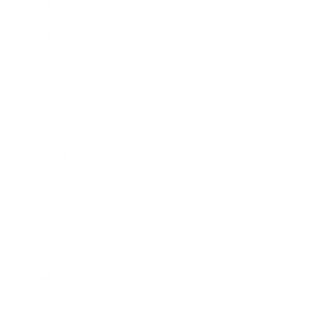
2015年2月
2015年1月
2014年12月
2014年11月
2014年10月
2014年9月
2014年8月
2014年7月
2014年6月
2014年5月
2014年4月