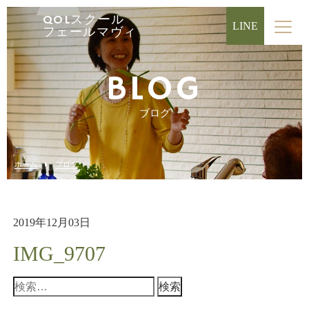
QOLスクール
LINE
フェールマヴィ
BLOG
ブログ
ホーム
ブログ
2019年12月03日
IMG_9707
検
索: