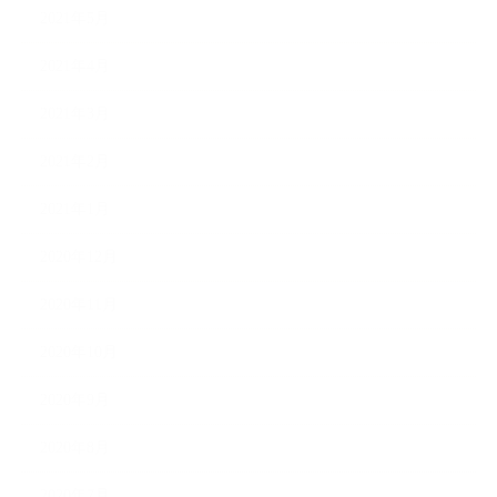
2021年5月
2021年4月
2021年3月
2021年2月
2021年1月
2020年12月
2020年11月
2020年10月
2020年9月
2020年8月
2020年7月