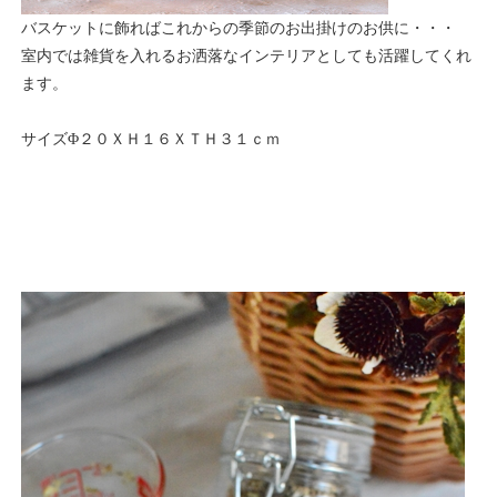
バスケットに飾ればこれからの季節のお出掛けのお供に・・・
室内では雑貨を入れるお洒落なインテリアとしても活躍してくれ
ます。
サイズΦ２０ＸＨ１６ＸＴＨ３１ｃｍ