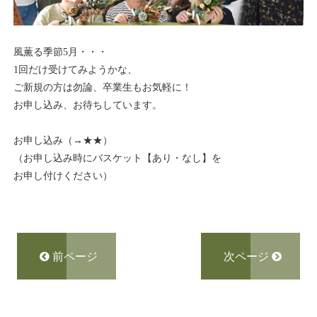
風薫る季節5月・・・
1回だけ受けてみようかな、
ご新規の方は勿論、卒業生もお気軽に！
お申し込み、お待ちしています。
お申し込み（→
★★
）
（お申し込み時にバスケット【あり・なし】を
お申し付けください）
前ページ
次ページ