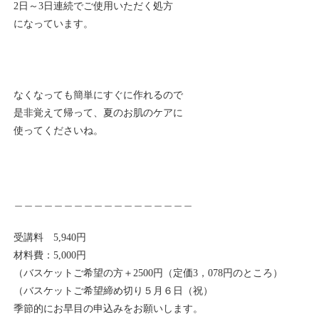
2日～3日連続でご使用いただく処方
になっています。
なくなっても簡単にすぐに作れるので
是非覚えて帰って、夏のお肌のケアに
使ってくださいね。
＿＿＿＿＿＿＿＿＿＿＿＿＿＿＿＿＿＿
受講料 5,940円
材料費：5,000円
（バスケットご希望の方＋2500円（定価3，078円のところ）
（バスケットご希望締め切り５月６日（祝）
季節的にお早目の申込みをお願いします。