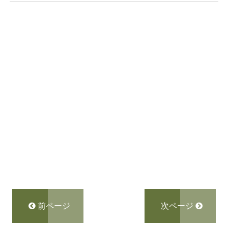
前ページ
次ページ