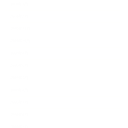
2010年3月
2010年2月
2009年12月
2009年10月
2009年8月
2009年6月
2009年5月
2009年4月
2009年3月
2008年8月
2008年7月