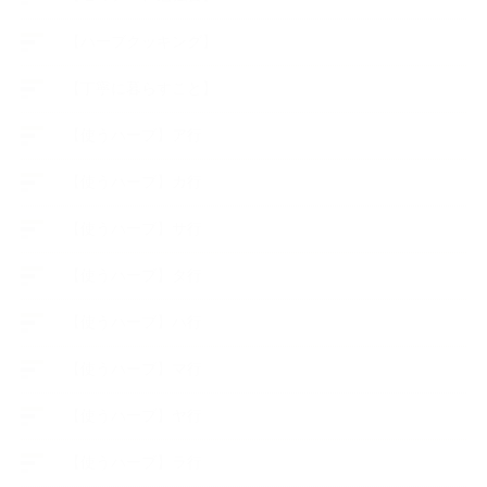
【ハーブクッキング】
【丁寧に暮らすこと】
【使うハーブ】ア行
【使うハーブ】カ行
【使うハーブ】サ行
【使うハーブ】タ行
【使うハーブ】ハ行
【使うハーブ】マ行
【使うハーブ】ヤ行
【使うハーブ】ラ行