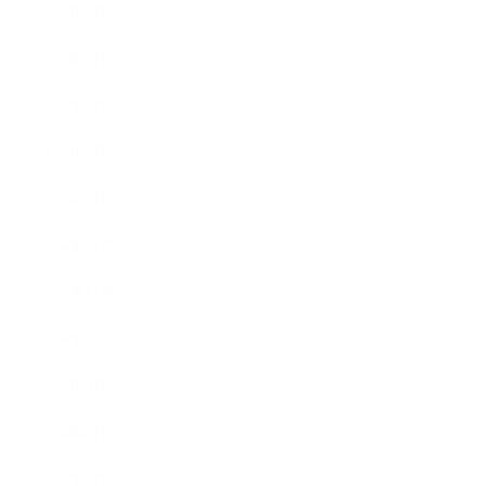
2015年5月
2015年4月
2015年3月
2015年2月
2015年1月
2014年12月
2014年11月
2014年10月
2014年9月
2014年8月
2014年7月