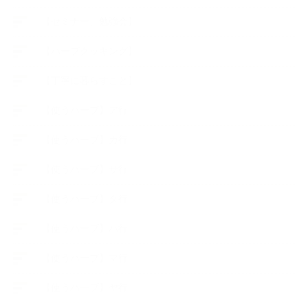
【セミナー、勉強会】
【ハーブクッキング】
【丁寧に暮らすこと】
【使うハーブ】ア行
【使うハーブ】カ行
【使うハーブ】サ行
【使うハーブ】タ行
【使うハーブ】ハ行
【使うハーブ】マ行
【使うハーブ】ヤ行