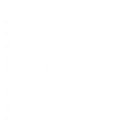
【セミナー、勉強会】
【ハーブクッキング】
【丁寧に暮らすこと】
【使うハーブ】ア行
【使うハーブ】カ行
【使うハーブ】サ行
【使うハーブ】タ行
【使うハーブ】ハ行
【使うハーブ】マ行
【使うハーブ】ヤ行