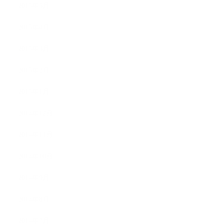
2015年5月
2015年4月
2015年3月
2015年2月
2015年1月
2014年12月
2014年11月
2014年10月
2014年9月
2014年8月
2014年7月