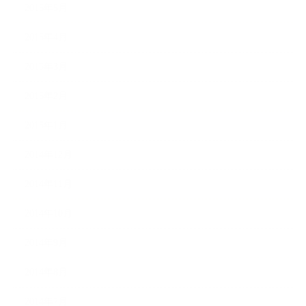
2015年5月
2015年4月
2015年3月
2015年2月
2015年1月
2014年12月
2014年11月
2014年10月
2014年9月
2014年8月
2014年7月