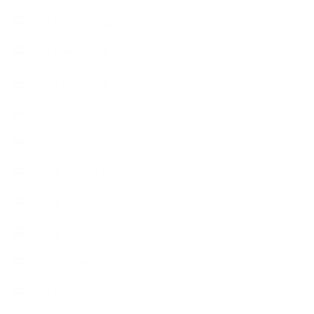
【セミナー、勉強会】
【ハーブクッキング】
【丁寧に暮らすこと】
【使うハーブ】ア行
【使うハーブ】カ行
【使うハーブ】サ行
【使うハーブ】タ行
【使うハーブ】ハ行
【使うハーブ】マ行
【使うハーブ】ヤ行