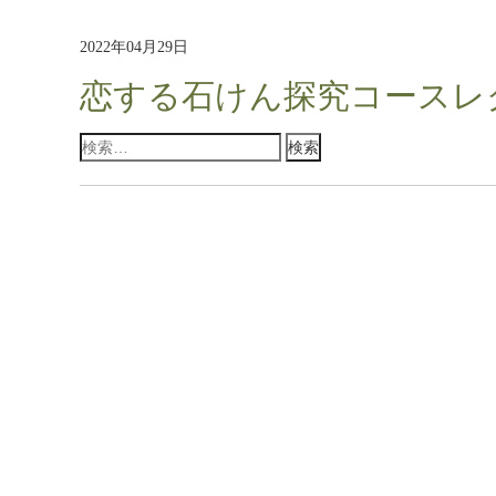
2022年04月29日
恋する石けん探究コースレ
検
索: