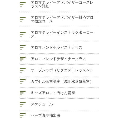
アロマテラピーアドバイザーコースレ
ッスン詳細
アロマテラピーアドバイザー対応アロ
マ検定コース
アロマテラピーインストラクターコー
ス
アロマハンドセラピストクラス
アロマブレンドデザイナークラス
オープンラボ（リクエストレッスン）
カプセル蒸留講座（減圧水蒸気蒸留）
キッズアロマ・石けん講座
スケジュール
ハーブ真空抽出法