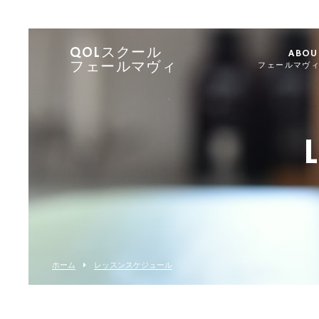
QOLスクール
ABOU
フェールマヴィ
フェールマヴ
ホーム
レッスンスケジュール