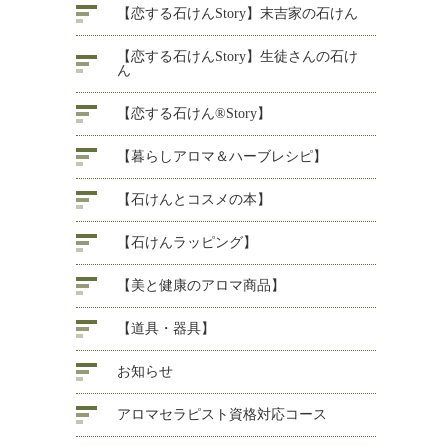
【恋する石けんStory】末吉家の石けん
【恋する石けんStory】生徒さんの石け
ん
【恋する石けん®Story】
【暮らしアロマ＆ハーブレシピ】
【石けんとコスメの本】
【石けんラッピング】
【美と健康のアロマ商品】
【道具・器具】
お知らせ
アロマセラピスト資格対応コース