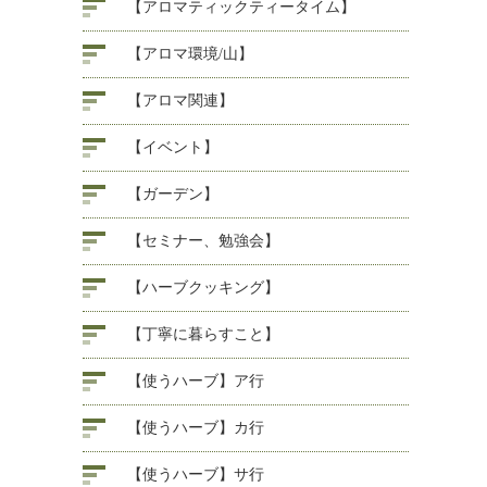
【アロマティックティータイム】
【アロマ環境/山】
【アロマ関連】
【イベント】
【ガーデン】
【セミナー、勉強会】
【ハーブクッキング】
【丁寧に暮らすこと】
【使うハーブ】ア行
【使うハーブ】カ行
【使うハーブ】サ行