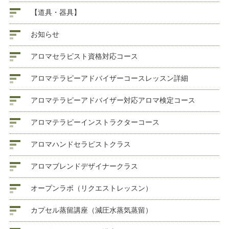
【道具・器具】
お知らせ
アロマセラピスト資格対応コース
アロマテラピーアドバイザーコースレッスン詳細
アロマテラピーアドバイザー対応アロマ検定コース
アロマテラピーインストラクターコース
アロマハンドセラピストクラス
アロマブレンドデザイナークラス
オープンラボ（リクエストレッスン）
カプセル蒸留講座（減圧水蒸気蒸留）