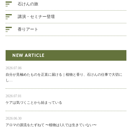
石けんの旅
講演・セミナー登壇
香りアート
NEW ARTICLE
2026.07.06
自分が見極めたものを正直に届ける｜植物と香り、石けんの仕事で大切に
し…
2026.07.01
ケアは気づくことから始まっている
2026.06.30
アロマの源流をたずねて 〜植物は1人では生きていない〜