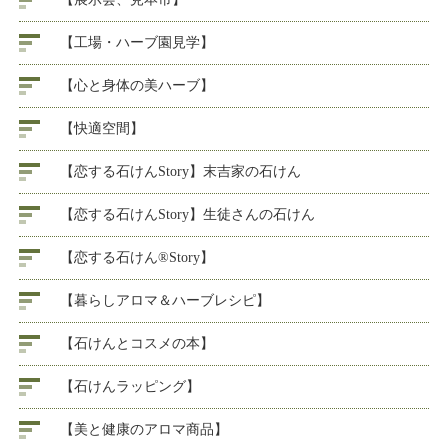
【工場・ハーブ園見学】
【心と身体の美ハーブ】
【快適空間】
【恋する石けんStory】末吉家の石けん
【恋する石けんStory】生徒さんの石けん
【恋する石けん®Story】
【暮らしアロマ＆ハーブレシピ】
【石けんとコスメの本】
【石けんラッピング】
【美と健康のアロマ商品】