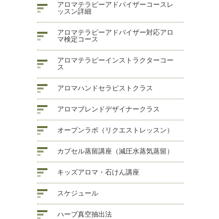
アロマテラピーアドバイザーコースレ
ッスン詳細
アロマテラピーアドバイザー対応アロ
マ検定コース
アロマテラピーインストラクターコー
ス
アロマハンドセラピストクラス
アロマブレンドデザイナークラス
オープンラボ（リクエストレッスン）
カプセル蒸留講座（減圧水蒸気蒸留）
キッズアロマ・石けん講座
スケジュール
ハーブ真空抽出法