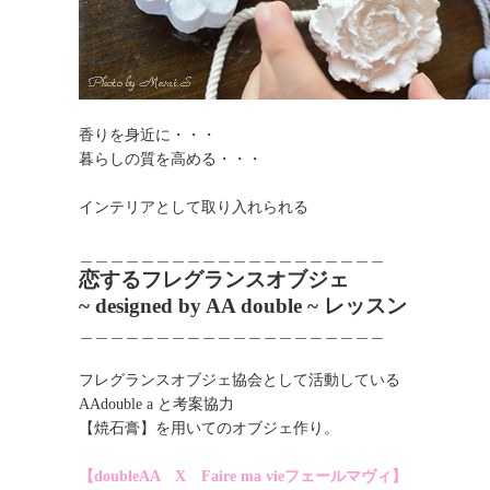
香りを身近に・・・
暮らしの質を高める・・・
インテリアとして取り入れられる
＿＿＿＿＿＿＿＿＿＿＿＿＿＿＿＿＿＿＿＿
恋するフレグランスオブジェ
~ designed by AA double ~ レッスン
＿＿＿＿＿＿＿＿＿＿＿＿＿＿＿＿＿＿＿＿
フレグランスオブジェ協会として活動している
AAdouble a と考案協力
【焼石膏】を用いてのオブジェ作り。
【doubleAA X Faire ma vieフェールマヴィ】