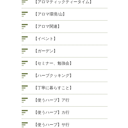
【アロマティックティータイム】
【アロマ環境/山】
【アロマ関連】
【イベント】
【ガーデン】
【セミナー、勉強会】
【ハーブクッキング】
【丁寧に暮らすこと】
【使うハーブ】ア行
【使うハーブ】カ行
【使うハーブ】サ行