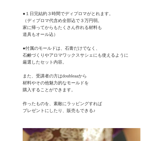
●１日完結約３時間でディプロマがとれます。
（ディプロマ代含め全部込で３万円弱。
家に帰ってからもたくさん作れる材料も
道具もオール込）
●付属のモールドは、石膏だけでなく、
石鹸づくりやアロマワックスサシェにも使えるように
厳選したセット内容。
また、受講者の方はdoubleaaから
材料やその他魅力的なモールドを
購入することができます。
作ったものを、素敵にラッピングすれば
プレゼントにしたり、販売もできる♪