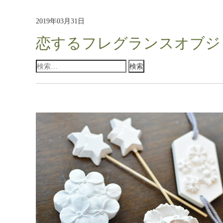
2019年03月31日
恋するフレグランスオブジ
検
索: