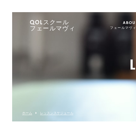
QOLスクール
ABOU
フェールマヴィ
フェールマヴ
ホーム
レッスンスケジュール