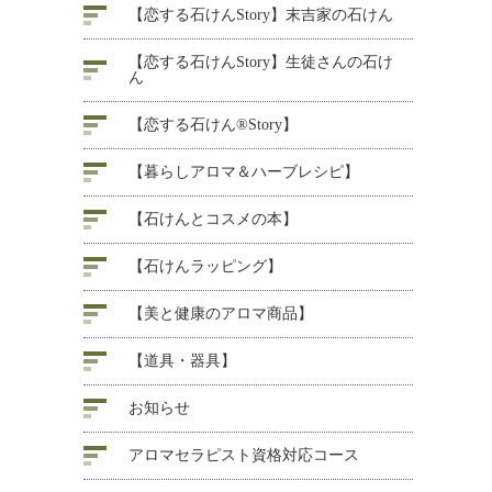
【恋する石けんStory】末吉家の石けん
【恋する石けんStory】生徒さんの石け
ん
【恋する石けん®Story】
【暮らしアロマ＆ハーブレシピ】
【石けんとコスメの本】
【石けんラッピング】
【美と健康のアロマ商品】
【道具・器具】
お知らせ
アロマセラピスト資格対応コース