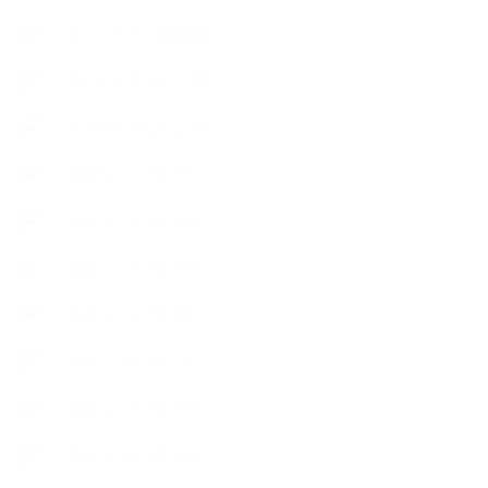
【セミナー、勉強会】
【ハーブクッキング】
【丁寧に暮らすこと】
【使うハーブ】ア行
【使うハーブ】カ行
【使うハーブ】サ行
【使うハーブ】タ行
【使うハーブ】ハ行
【使うハーブ】マ行
【使うハーブ】ヤ行