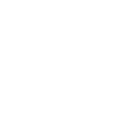
2015年5月
2015年4月
2015年3月
2015年2月
2015年1月
2014年12月
2014年11月
2014年10月
2014年9月
2014年8月
2014年7月