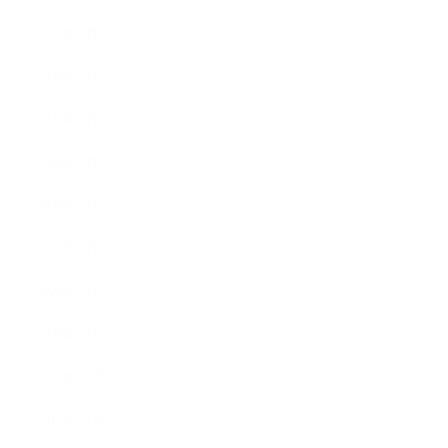
2020年8月
2020年7月
2020年6月
2020年5月
2020年4月
2020年3月
2020年2月
2020年1月
2019年12月
2019年11月