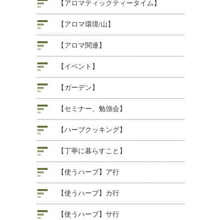
【アロマティックティータイム】
【アロマ環境/山】
【アロマ関連】
【イベント】
【ガーデン】
【セミナー、勉強会】
【ハーブクッキング】
【丁寧に暮らすこと】
【使うハーブ】ア行
【使うハーブ】カ行
【使うハーブ】サ行