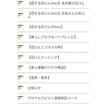
【恋する石けんStory】末吉家の石けん
【恋する石けんStory】生徒さんの石け
ん
【恋する石けん®Story】
【暮らしアロマ＆ハーブレシピ】
【石けんとコスメの本】
【石けんラッピング】
【美と健康のアロマ商品】
【道具・器具】
お知らせ
アロマセラピスト資格対応コース