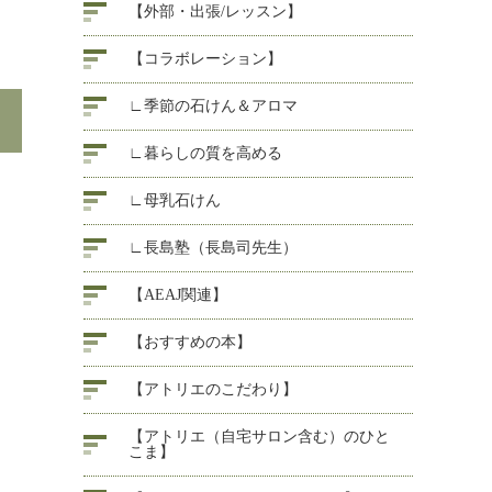
【外部・出張/レッスン】
【コラボレーション】
∟季節の石けん＆アロマ
∟暮らしの質を高める
∟母乳石けん
∟長島塾（長島司先生）
【AEAJ関連】
【おすすめの本】
【アトリエのこだわり】
【アトリエ（自宅サロン含む）のひと
こま】