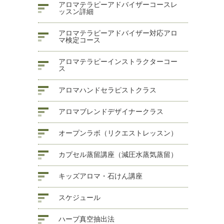
アロマテラピーアドバイザーコースレ
ッスン詳細
アロマテラピーアドバイザー対応アロ
マ検定コース
アロマテラピーインストラクターコー
ス
アロマハンドセラピストクラス
アロマブレンドデザイナークラス
オープンラボ（リクエストレッスン）
カプセル蒸留講座（減圧水蒸気蒸留）
キッズアロマ・石けん講座
スケジュール
ハーブ真空抽出法