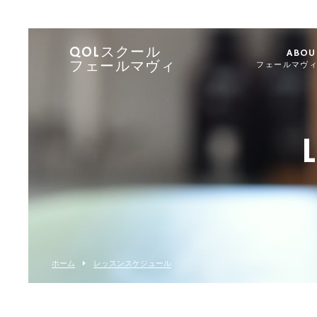
QOLスクール
ABOU
フェールマヴィ
フェールマヴ
ホーム
レッスンスケジュール