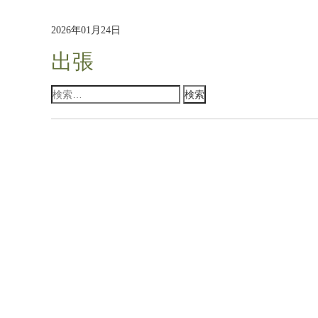
2026年01月24日
出張
検
索: