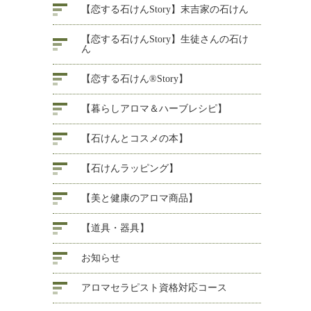
【恋する石けんStory】末吉家の石けん
【恋する石けんStory】生徒さんの石け
ん
【恋する石けん®Story】
【暮らしアロマ＆ハーブレシピ】
【石けんとコスメの本】
【石けんラッピング】
【美と健康のアロマ商品】
【道具・器具】
お知らせ
アロマセラピスト資格対応コース