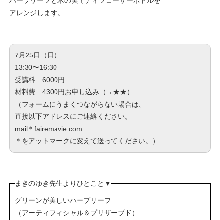
ハーブリーフと木の実でディフューザーボトルを
アレンジします。
7月25日（日）
13:30〜16:30
受講料 6000円
材料費 4300円
お申し込み（→
★★
）
（フォームにうまくつながらない場合は、
直接以下アドレスにご連絡ください。
mail＊fairemavie.com
＊をアットマークに変えて送ってください。）
まきのゆき先生よりひとこと
▼
グリーンが美しいハーブリーフ
（アーティフィシャル＆プリザーブド）