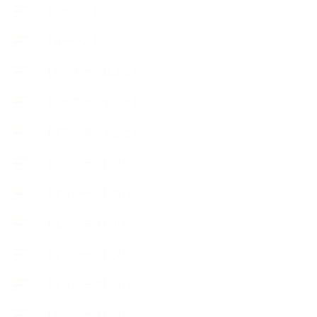
【イベント】
【ガーデン】
【セミナー、勉強会】
【ハーブクッキング】
【丁寧に暮らすこと】
【使うハーブ】ア行
【使うハーブ】カ行
【使うハーブ】サ行
【使うハーブ】タ行
【使うハーブ】ハ行
【使うハーブ】マ行