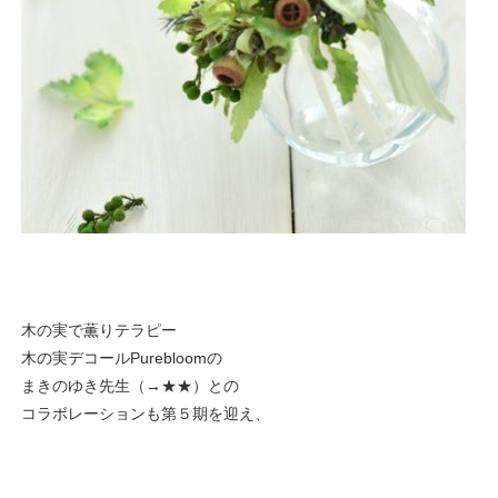
木の実で薫りテラピー
木の実デコールPurebloomの
まきのゆき先生（→
★★
）との
コラボレーションも第５期を迎え、