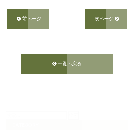
前ページ
次ページ
一覧へ戻る
検
索:
CATEGORY