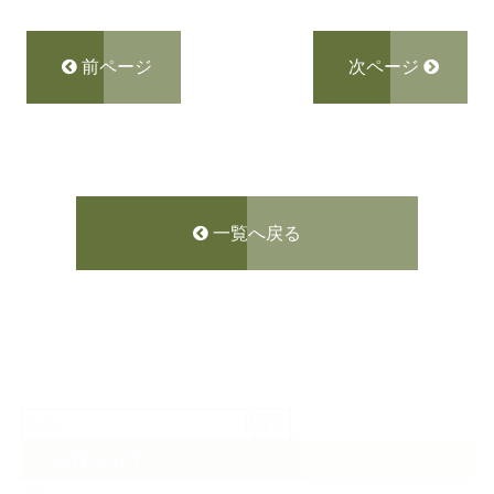
前ページ
次ページ
一覧へ戻る
検
索:
CATEGORY