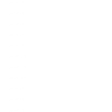
2015年5月
2015年4月
2015年3月
2015年2月
2015年1月
2014年12月
2014年11月
2014年10月
2014年9月
2014年8月
2014年7月