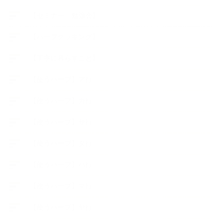
【セミナー、勉強会】
【ハーブクッキング】
【丁寧に暮らすこと】
【使うハーブ】ア行
【使うハーブ】カ行
【使うハーブ】サ行
【使うハーブ】タ行
【使うハーブ】ハ行
【使うハーブ】マ行
【使うハーブ】ヤ行