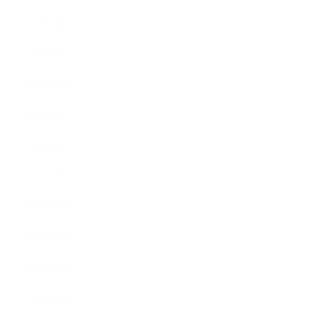
2020年8月
2020年7月
2020年6月
2020年5月
2020年4月
2020年3月
2020年2月
2020年1月
2019年12月
2019年11月