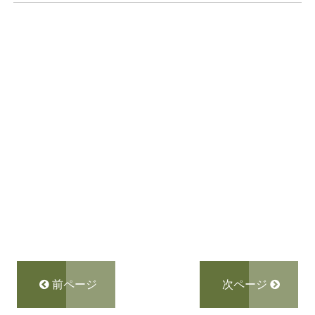
前ページ
次ページ