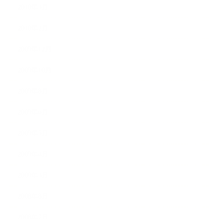
2010年3月
2010年2月
2009年12月
2009年10月
2009年8月
2009年6月
2009年5月
2009年4月
2009年3月
2008年8月
2008年7月