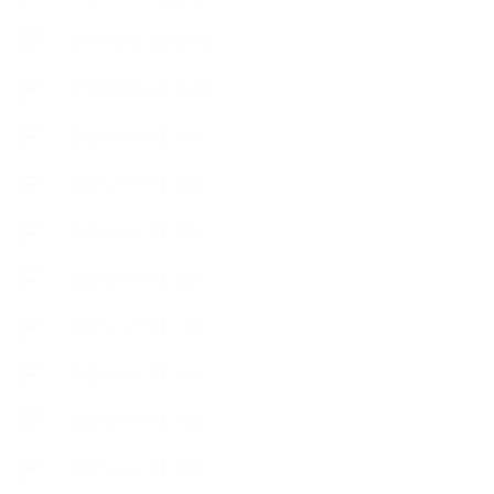
【ハーブクッキング】
【丁寧に暮らすこと】
【使うハーブ】ア行
【使うハーブ】カ行
【使うハーブ】サ行
【使うハーブ】タ行
【使うハーブ】ハ行
【使うハーブ】マ行
【使うハーブ】ヤ行
【使うハーブ】ラ行