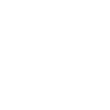
2017年8月
2017年7月
2017年6月
2017年5月
2017年4月
2017年3月
2017年2月
2017年1月
2016年12月
2016年11月
2016年10月