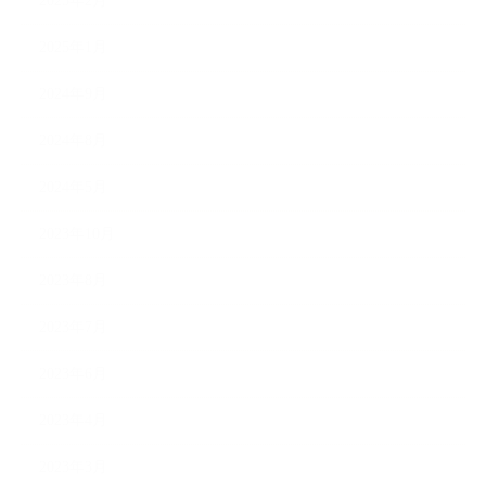
2025年2月
2025年1月
2024年9月
2024年8月
2024年5月
2023年10月
2023年8月
2023年7月
2023年6月
2023年4月
2023年3月