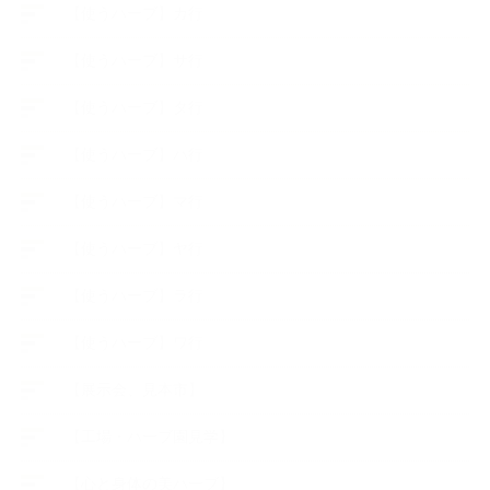
【使うハーブ】カ行
【使うハーブ】サ行
【使うハーブ】タ行
【使うハーブ】ハ行
【使うハーブ】マ行
【使うハーブ】ヤ行
【使うハーブ】ラ行
【使うハーブ】ワ行
【展示会、見本市】
【工場・ハーブ園見学】
【心と身体の美ハーブ】