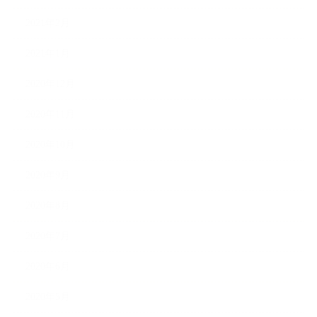
2021年2月
2021年1月
2020年12月
2020年11月
2020年10月
2020年9月
2020年8月
2020年7月
2020年6月
2020年5月