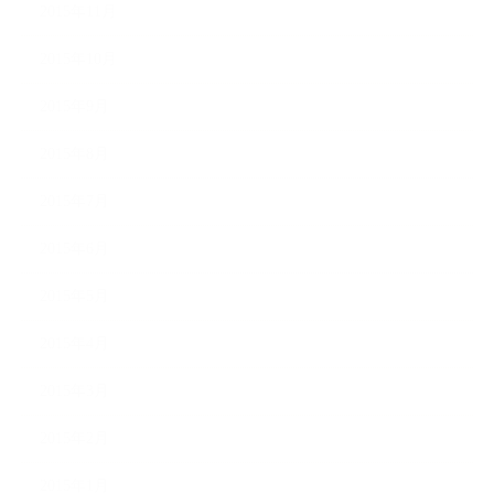
2015年11月
2015年10月
2015年9月
2015年8月
2015年7月
2015年6月
2015年5月
2015年4月
2015年3月
2015年2月
2015年1月