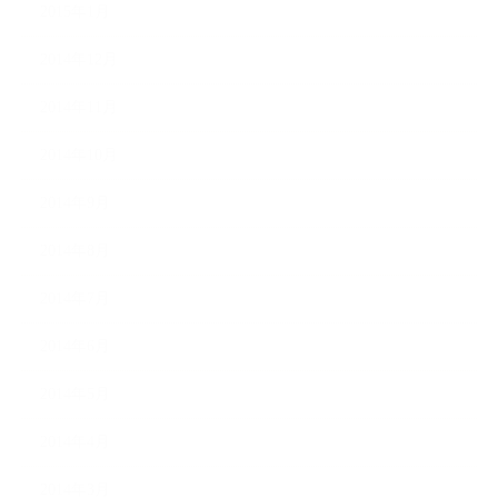
2015年1月
2014年12月
2014年11月
2014年10月
2014年9月
2014年8月
2014年7月
2014年6月
2014年5月
2014年4月
2014年3月