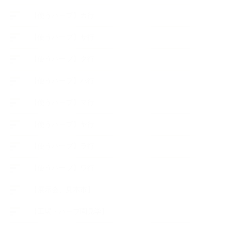
【使うハーブ】カ行
【使うハーブ】サ行
【使うハーブ】タ行
【使うハーブ】ハ行
【使うハーブ】マ行
【使うハーブ】ヤ行
【使うハーブ】ラ行
【使うハーブ】ワ行
【展示会、見本市】
【工場・ハーブ園見学】