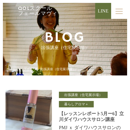
QOLスクール
LINE
フェールマヴィ
BLOG
出張講座（住宅展示場）
ホーム
ブログ
出張講座（住宅展示場）
出張講座（住宅展示場）
暮らしアロマ＋
【レッスンレポート5月ー6】立
川ダイワハウスサロン講座
PMJ ｘ ダイワハウスサロンの