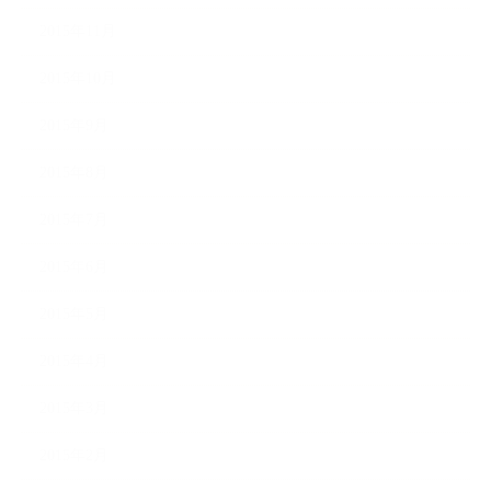
2015年11月
2015年10月
2015年9月
2015年8月
2015年7月
2015年6月
2015年5月
2015年4月
2015年3月
2015年2月