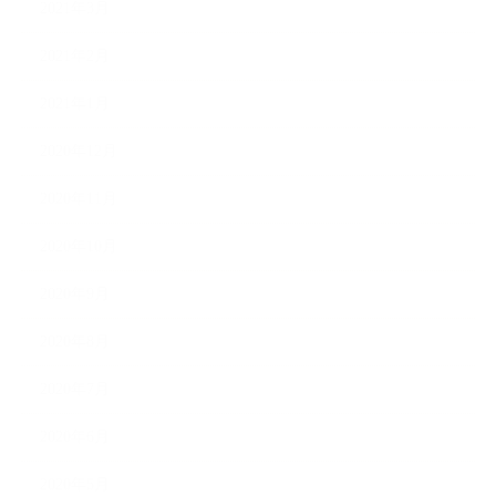
2021年3月
2021年2月
2021年1月
2020年12月
2020年11月
2020年10月
2020年9月
2020年8月
2020年7月
2020年6月
2020年5月