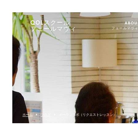
QOLスクール
ABOU
フェールマヴィ
フェールマヴ
ホーム
ブログ
オープンラボ（リクエストレッスン）