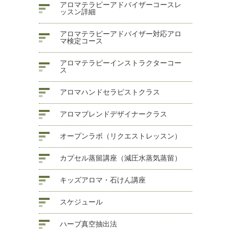
アロマテラピーアドバイザーコースレ
ッスン詳細
アロマテラピーアドバイザー対応アロ
マ検定コース
アロマテラピーインストラクターコー
ス
アロマハンドセラピストクラス
アロマブレンドデザイナークラス
オープンラボ（リクエストレッスン）
カプセル蒸留講座（減圧水蒸気蒸留）
キッズアロマ・石けん講座
スケジュール
ハーブ真空抽出法