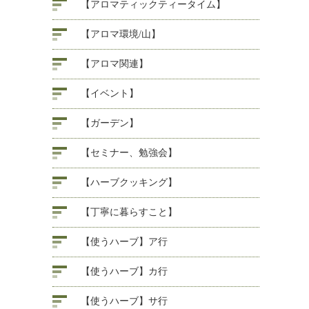
【アロマティックティータイム】
【アロマ環境/山】
【アロマ関連】
【イベント】
【ガーデン】
【セミナー、勉強会】
【ハーブクッキング】
【丁寧に暮らすこと】
【使うハーブ】ア行
【使うハーブ】カ行
【使うハーブ】サ行