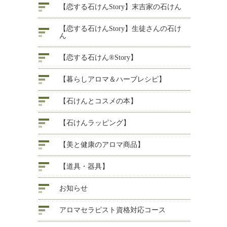
【恋する石けんStory】末吉家の石けん
【恋する石けんStory】生徒さんの石け
ん
【恋する石けん®Story】
【暮らしアロマ＆ハーブレシピ】
【石けんとコスメの本】
【石けんラッピング】
【美と健康のアロマ商品】
【道具・器具】
お知らせ
アロマセラピスト資格対応コース