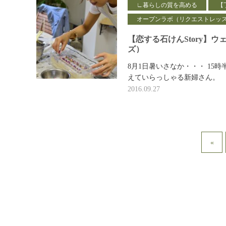
∟暮らしの質を高める
【
オープンラボ（リクエストレッ
【恋する石けんStory】
ズ）
8月1日暑いさなか・・・ 15
えていらっしゃる新婦さん。 
2016.09.27
«