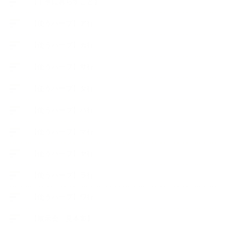
【丁寧に暮らすこと】
【使うハーブ】ア行
【使うハーブ】カ行
【使うハーブ】サ行
【使うハーブ】タ行
【使うハーブ】ハ行
【使うハーブ】マ行
【使うハーブ】ヤ行
【使うハーブ】ラ行
【使うハーブ】ワ行
【展示会、見本市】