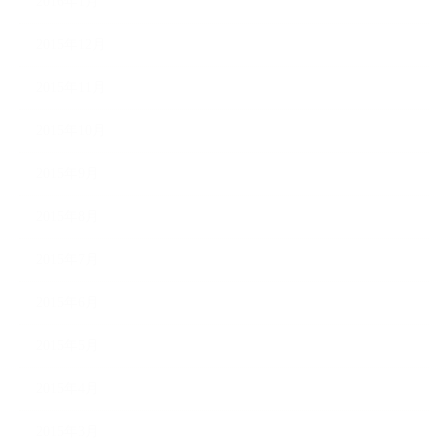
2016年1月
2015年12月
2015年11月
2015年10月
2015年9月
2015年8月
2015年7月
2015年6月
2015年5月
2015年4月
2015年3月